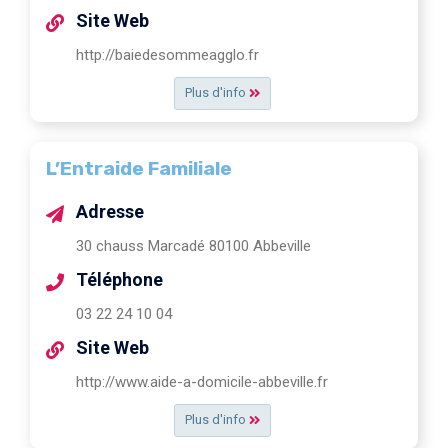
Site Web
http://baiedesommeagglo.fr
Plus d'info
L’Entraide Familiale
Adresse
30 chauss Marcadé 80100 Abbeville
Téléphone
03 22 24 10 04
Site Web
http://www.aide-a-domicile-abbeville.fr
Plus d'info