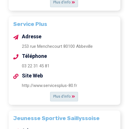
Plus d'info
Service Plus
Adresse
253 rue Menchecourt 80100 Abbeville
Téléphone
03 22 31 45 81
Site Web
http://www.servicesplus-80.fr
Plus d'info
Jeunesse Sportive Saillyssoise