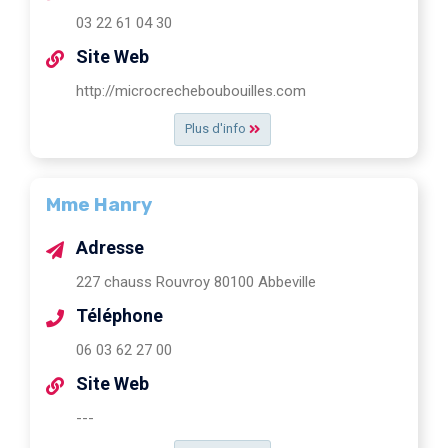
03 22 61 04 30
Site Web
http://microcrecheboubouilles.com
Plus d'info
Mme Hanry
Adresse
227 chauss Rouvroy 80100 Abbeville
Téléphone
06 03 62 27 00
Site Web
---