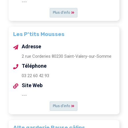
---
Plus d'info
Les P'tits Mousses
Adresse
2 rue Corderies 80230 Saint-Valery-sur-Somme
Téléphone
03 22 60 42 93
Site Web
---
Plus d'info
Alte garderie Pause câlins