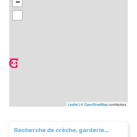
−
Leaflet
| ©
OpenStreetMap
contributors
Recherche de crèche, garderie...