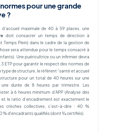
s normes pour une grande
ve ?
é d’accueil maximale de 40 à 59 places, une
ve
doit consacrer un temps de direction à
nt Temps Plein) dans le cadre de la gestion de
chose sera attendue pour le temps consacré à
nfants). Une puéricultrice ou un infirmier devra
0.3 ETP pour garantir le respect des normes de
 type de structure, le référent “santé et accueil
a structure pour un total de 40 heures sur une
 une durée de 8 heures par trimestre. Les
sister à 6 heures minimum d’APP (Analyse des
) et le ratio d’encadrement est exactement le
s crèches collectives, c’est-à-dire : 40 %
 % d'encadrants qualifiés (dont ¾ certifiés).