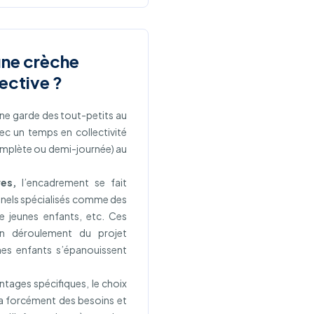
une crèche
lective ?
une garde des tout-petits au
ec un temps en collectivité
omplète ou demi-journée) au
ves,
l’encadrement se fait
nnels spécialisés comme des
de jeunes enfants, etc. Ces
on déroulement du projet
nes enfants s’épanouissent
tages spécifiques, le choix
ra forcément des besoins et