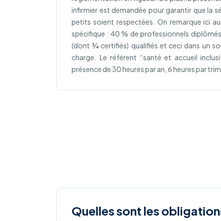
infirmier est demandée pour garantir que la sé
petits soient respectées. On remarque ici a
spécifique : 40 % de professionnels diplômé
(dont ¾ certifiés) qualifiés et ceci dans un so
charge. Le référent “santé et accueil inclu
présence de 30 heures par an, 6 heures par tri
Quelles sont les obligation