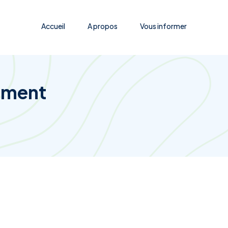
Accueil
A propos
Vous informer
mment