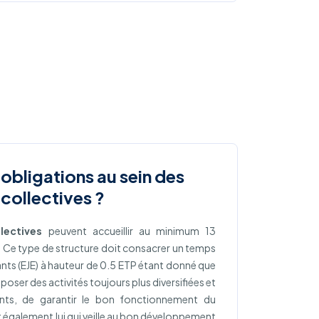
 obligations au sein des
collectives ?
lectives
peuvent accueillir au minimum 13
 Ce type de structure doit consacrer un temps
ants (EJE) à hauteur de 0.5 ETP étant donné que
oposer des activités toujours plus diversifiées et
ants, de garantir le bon fonctionnement du
 également lui qui veille au bon développement