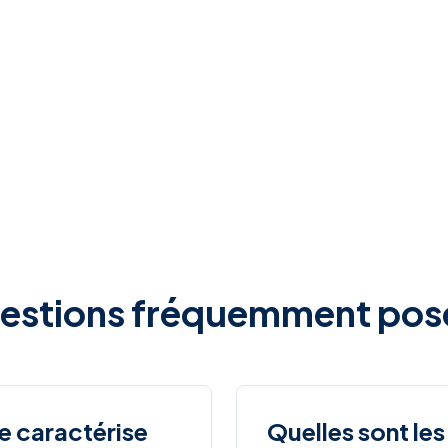
estions fréquemment pos
 caractérise
Quelles sont les