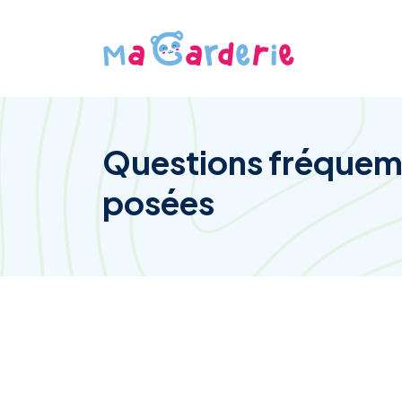
Questions fréque
posées