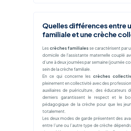
Quelles différences entre 
familiale et une crèche col
Les
crèches familiales
se caractérisent par 
domicile de l'assistante maternelle couplé av
d’une à deux journées par semaine (journée c
sein de la crèche familiale.
En ce qui concerne les
crèches collecti
pleinement en collectivité avec des professio
auxiliaires de puériculture, des éducateurs 
derniers garantissent le respect et le b
pédagogique de la crèche pour que les jeu
totalement.
Les deux modes de garde présentent des avan
entre l’une ou l’autre type de crèche dépend