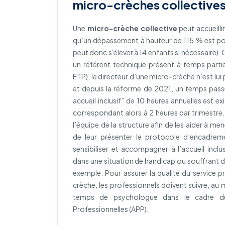
micro-crèches collectives
Une
micro-crèche collective
peut accueilli
qu’un dépassement à hauteur de 115 % est poss
peut donc s'élever à 14 enfants si nécessaire)
un référent technique présent à temps parti
ETP), le directeur d’une micro-crèche n’est lui
et depuis la réforme de 2021, un temps passé
accueil inclusif” de 10 heures annuelles est e
correspondant alors à 2 heures par trimestre.
l’équipe de la structure afin de les aider à m
de leur présenter le protocole d’encadrem
sensibiliser et accompagner à l’accueil inclu
dans une situation de handicap ou souffrant d
exemple. Pour assurer la qualité du service p
crèche, les professionnels doivent suivre, au
temps de psychologue dans le cadre de 
Professionnelles (APP).