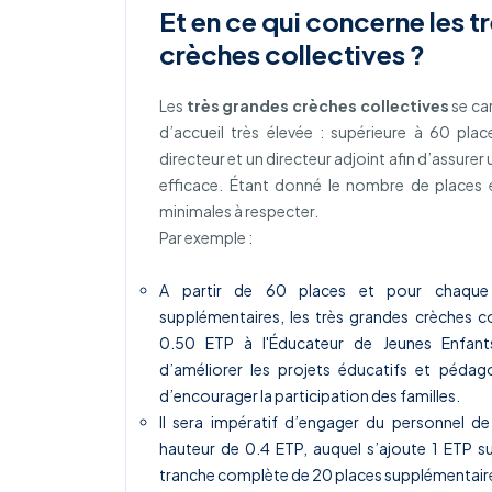
Et en ce qui concerne les t
crèches collectives ?
Les
très grandes crèches collectives
se ca
d’accueil très élevée : supérieure à 60 pla
directeur et un directeur adjoint afin d’assure
efficace. Étant donné le nombre de places é
minimales à respecter.
Par exemple :
A partir de 60 places et pour chaque
supplémentaires, les très grandes crèches c
0.50 ETP à l'Éducateur de Jeunes Enfants
d’améliorer les projets éducatifs et péda
d’encourager la participation des familles.
Il sera impératif d’engager du personnel de 
hauteur de 0.4 ETP, auquel s’ajoute 1 ETP 
tranche complète de 20 places supplémentaire