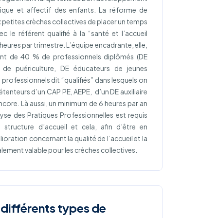
que et affectif des enfants. La réforme de
petites crèches collectives de placer un temps
 le référent qualifié à la “santé et l’accueil
4 heures par trimestre. L’équipe encadrante, elle,
nt de 40 % de professionnels diplômés (DE
ire de puériculture, DE éducateurs de jeunes
 professionnels dit “qualifiés” dans lesquels on
tenteurs d’un CAP PE, AEPE, d’un DE auxiliaire
encore. Là aussi, un minimum de 6 heures par an
yse des Pratiques Professionnelles est requis
 structure d’accueil et cela, afin d’être en
ration concernant la qualité de l’accueil et la
alement valable pour les crèches collectives.
 différents types de