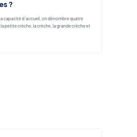
es ?
de la capacité d’accueil, on dénombre quatre
 la petite crèche, la crèche, la grande crèche et