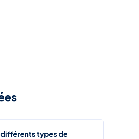
ées
 différents types de