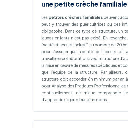
une petite crèche familiale
Les
petites crèches familiales
peuvent accue
peut y trouver des puéricultrices ou des infi
obligatoire. Dans ce type de structure, un 
jeunes enfants n’est pas exigé. En revanche
“santé et accueil inclusif” au nombre de 20 h
pour s’assurer que la qualité de l’accueil soi
travaille en collaboration avec la structure d’a
la mise en œuvre de mesures spécifiques et cons
que l’équipe de la structure. Par ailleurs,
structure doit accorder 6h minimum par an
pour Analyse des Pratiques Professionnelles 
continuellement, de mieux comprendre le
d’apprendre à gérer leurs émotions.