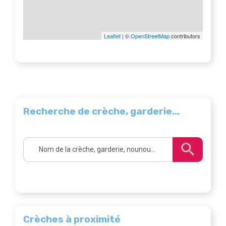
Leaflet
| ©
OpenStreetMap
contributors
Recherche de crèche, garderie...
Crèches à proximité