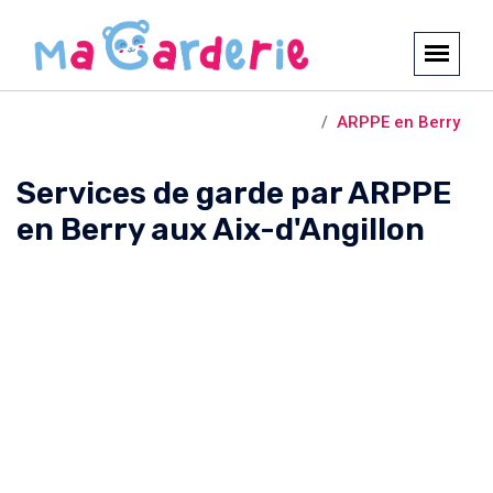
Crèches et garderies /
Aix-d'Angillon
ARPPE en Berry
Services de garde par ARPPE
en Berry aux Aix-d'Angillon