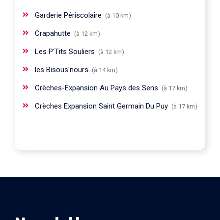
Garderie Périscolaire
(à 10 km)
Crapahutte
(à 12 km)
Les P'Tits Souliers
(à 12 km)
les Bisous'nours
(à 14 km)
Crèches-Expansion Au Pays des Sens
(à 17 km)
Crèches Expansion Saint Germain Du Puy
(à 17 km)