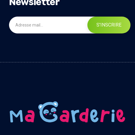
Newsletter
S'INSCRIRE