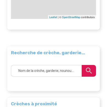
Leaflet
| ©
OpenStreetMap
contributors
Recherche de crèche, garderie...
Crèches à proximité