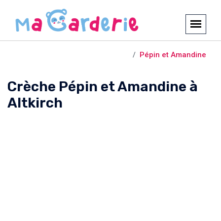
Crèches et garderies /
Altkirch
Pépin et Amandine
Crèche Pépin et Amandine à
Altkirch