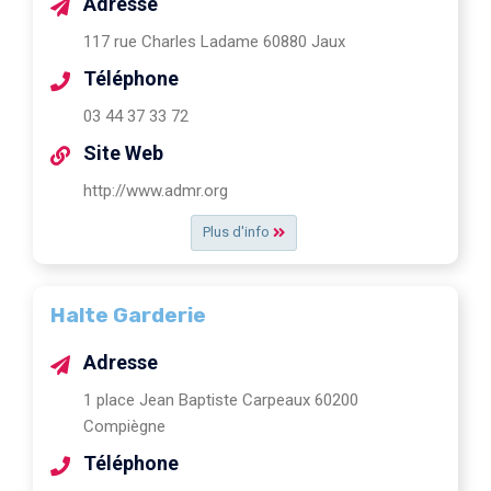
Adresse
117 rue Charles Ladame 60880 Jaux
Téléphone
03 44 37 33 72
Site Web
http://www.admr.org
Plus d'info
Halte Garderie
Adresse
1 place Jean Baptiste Carpeaux 60200
Compiègne
Téléphone