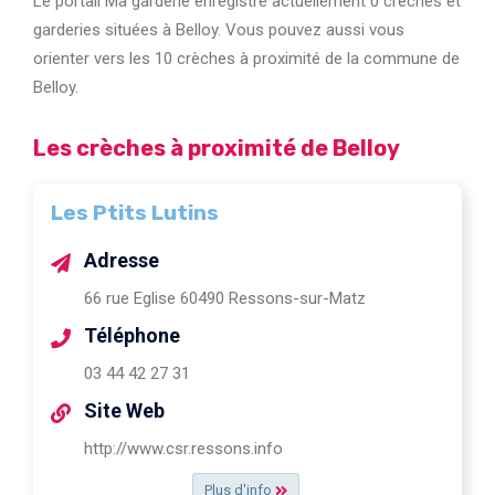
Le portail Ma garderie enregistre actuellement 0 crèches et
garderies situées à Belloy. Vous pouvez aussi vous
orienter vers les 10 crèches à proximité de la commune de
Belloy.
Les crèches à proximité de Belloy
Les Ptits Lutins
Adresse
66 rue Eglise 60490 Ressons-sur-Matz
Téléphone
03 44 42 27 31
Site Web
http://www.csr.ressons.info
Plus d'info