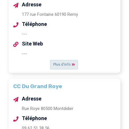
Adresse
177 rue Fontaine 60190 Remy
Téléphone
---
Site Web
---
Plus d'info
CC Du Grand Roye
Adresse
Rue Roye 80500 Montdidier
Téléphone
09 62 51 38 56