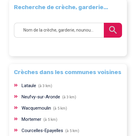
Recherche de crèche, garderie...
Crèches dans les communes voisines
Lataule
(à 3 km)
Neufvy-sur-Aronde
(à 3 km)
Wacquemoulin
(à 5 km)
Mortemer
(à 5 km)
Courcelles-Epayelles
(à 5 km)