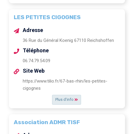
LES PETITES CIGOGNES
Adresse
36 Rue du Général Koenig 67110 Reichshoffen
Téléphone
06.74.79.54.09
Site Web
https://www.tilio.fr/67-bas-rhin/les-petites-
cigognes
Plus d'info
Association ADMR TISF