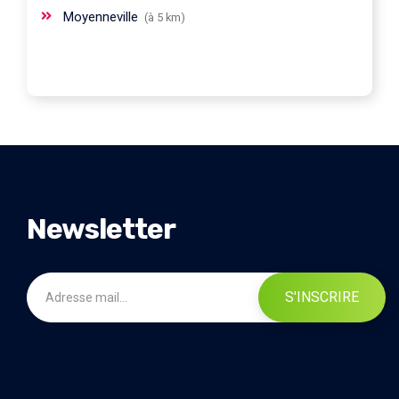
Moyenneville
(à 5 km)
Newsletter
S'INSCRIRE