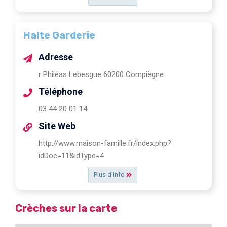
Halte Garderie
Adresse
r Philéas Lebesgue 60200 Compiègne
Téléphone
03 44 20 01 14
Site Web
http://www.maison-famille.fr/index.php?
idDoc=11&idType=4
Plus d'info
Crèches sur la carte