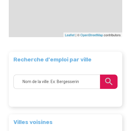
Leaflet
| ©
OpenStreetMap
contributors
Recherche d'emploi par ville
Villes voisines