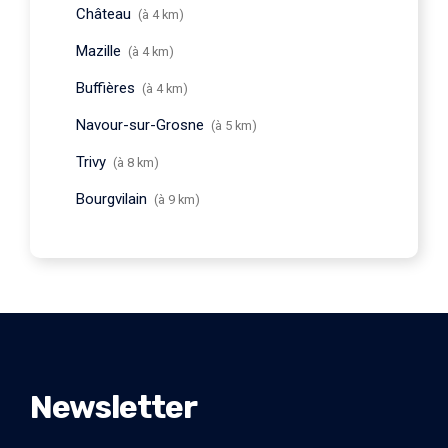
Château
(à 4 km)
Mazille
(à 4 km)
Buffières
(à 4 km)
Navour-sur-Grosne
(à 5 km)
Trivy
(à 8 km)
Bourgvilain
(à 9 km)
Newsletter