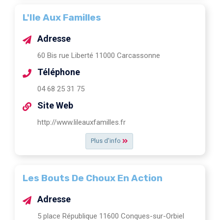
L'Ile Aux Familles
Adresse
60 Bis rue Liberté 11000 Carcassonne
Téléphone
04 68 25 31 75
Site Web
http://www.lileauxfamilles.fr
Plus d'info
Les Bouts De Choux En Action
Adresse
5 place République 11600 Conques-sur-Orbiel