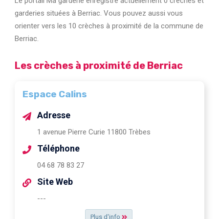
Le portail Ma garderie enregistre actuellement 0 crèches et
garderies situées à Berriac. Vous pouvez aussi vous
orienter vers les 10 crèches à proximité de la commune de
Berriac.
Les crèches à proximité de Berriac
Espace Calins
Adresse
1 avenue Pierre Curie 11800 Trèbes
Téléphone
04 68 78 83 27
Site Web
---
Plus d'info