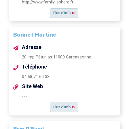
http://www.family-sphere.fr
Plus d'info
Bonnet Martine
Adresse
20 imp Pétunias 11000 Carcassonne
Téléphone
04 68 71 60 33
Site Web
---
Plus d'info
Brin D'Eveil