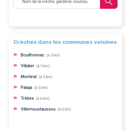
Crèches dans les communes voisines
Bouilhonnac
(à 5 km)
Villalier
(à 5 km)
Montirat
(à 5 km)
Palaja
(à 5 km)
Trèbes
(à 6 km)
Villemoustaussou
(à 6 km)