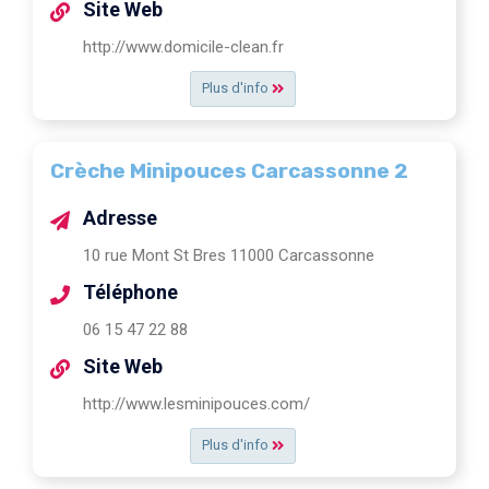
Site Web
http://www.domicile-clean.fr
Plus d'info
Crèche Minipouces Carcassonne 2
Adresse
10 rue Mont St Bres 11000 Carcassonne
Téléphone
06 15 47 22 88
Site Web
http://www.lesminipouces.com/
Plus d'info