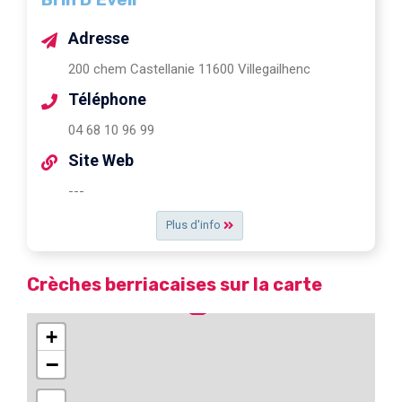
Adresse
200 chem Castellanie 11600 Villegailhenc
Téléphone
04 68 10 96 99
Site Web
---
Plus d'info
Crèches berriacaises sur la carte
+
−