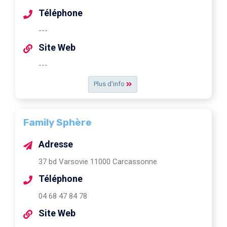
Téléphone
---
Site Web
---
Plus d'info
Family Sphère
Adresse
37 bd Varsovie 11000 Carcassonne
Téléphone
04 68 47 84 78
Site Web