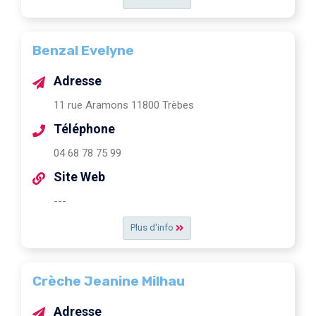
Benzal Evelyne
Adresse
11 rue Aramons 11800 Trèbes
Téléphone
04 68 78 75 99
Site Web
---
Plus d'info
Crèche Jeanine Milhau
Adresse