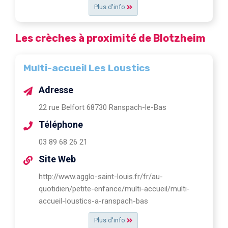
Plus d'info
Les crèches à proximité de Blotzheim
Multi-accueil Les Loustics
Adresse
22 rue Belfort 68730 Ranspach-le-Bas
Téléphone
03 89 68 26 21
Site Web
http://www.agglo-saint-louis.fr/fr/au-
quotidien/petite-enfance/multi-accueil/multi-
accueil-loustics-a-ranspach-bas
Plus d'info