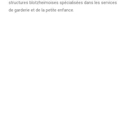
structures blotzheimoises spécialisées dans les services
de garderie et de la petite enfance.