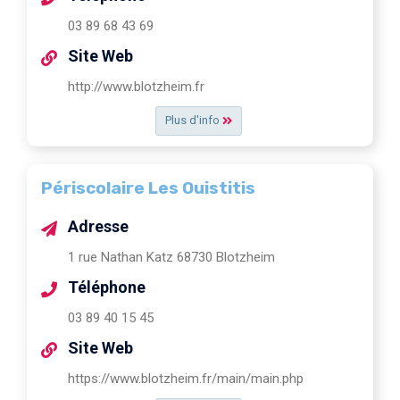
03 89 68 43 69
Site Web
http://www.blotzheim.fr
Plus d'info
Périscolaire Les Ouistitis
Adresse
1 rue Nathan Katz 68730 Blotzheim
Téléphone
03 89 40 15 45
Site Web
https://www.blotzheim.fr/main/main.php