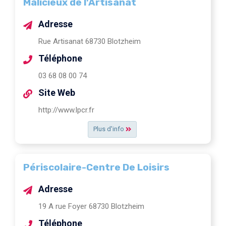
Malicieux de l'Artisanat
Adresse
Rue Artisanat 68730 Blotzheim
Téléphone
03 68 08 00 74
Site Web
http://www.lpcr.fr
Plus d'info
Périscolaire-Centre De Loisirs
Adresse
19 A rue Foyer 68730 Blotzheim
Téléphone