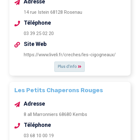
Adresse
14 rue Istein 68128 Rosenau
Téléphone
03 39 25 02 20
Site Web
https://www.liveli.fr/creches/les-cigogneaux/
Plus d'info
Les Petits Chaperons Rouges
Adresse
8 all Marronniers 68680 Kembs
Téléphone
03 68 10 00 19