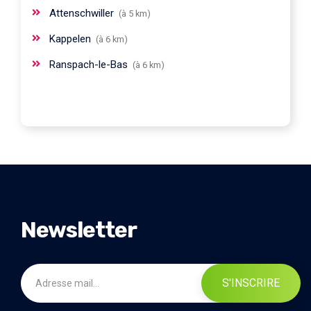
Attenschwiller
(à 5 km)
Kappelen
(à 6 km)
Ranspach-le-Bas
(à 6 km)
Newsletter
S'INSCRIRE