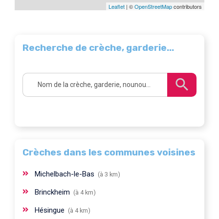
Leaflet
| ©
OpenStreetMap
contributors
Recherche de crèche, garderie...
Crèches dans les communes voisines
Michelbach-le-Bas
(à 3 km)
Brinckheim
(à 4 km)
Hésingue
(à 4 km)