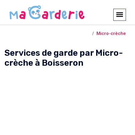
Crèches et garderies /
Boisseron
Micro-crèche
Services de garde par Micro-
crèche à Boisseron