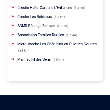
Créche Halte-Garderie L'Enfantine
(à 3 km)
Crèche Les Bébisous
(à 4 km)
ADMR Bérange Benovie
(à 7 km)
Association Familles Rurales
(à 7 km)
Micro-crèche Les Chérubins en Culottes Courtes
(à 8 km)
Mam au Fil des Sens
(à 8 km)