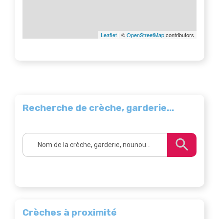
Leaflet
| ©
OpenStreetMap
contributors
Recherche de crèche, garderie...
Crèches à proximité