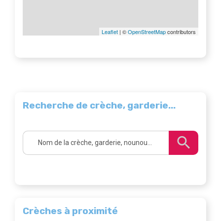
Leaflet
| ©
OpenStreetMap
contributors
Recherche de crèche, garderie...
Crèches à proximité