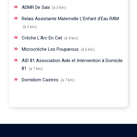
ADMR De Saix
(à 3 km)
Relais Assistante Maternelle L'Enfant d'Eau RAM
(à 3 km)
Crêche L'Arc En Ciel
(à 4 km)
Microcrèche Les Pouparous
(à 6 km)
AID 81 Association Aide et Intervention à Domicile
81
(à 7 km)
Domidom Castres
(à 7 km)