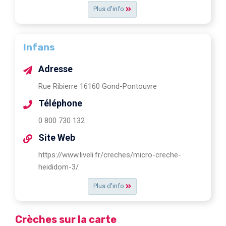
Plus d'info
Infans
Adresse
Rue Ribierre 16160 Gond-Pontouvre
Téléphone
0 800 730 132
Site Web
https://www.liveli.fr/creches/micro-creche-
heididom-3/
Plus d'info
Crèches sur la carte