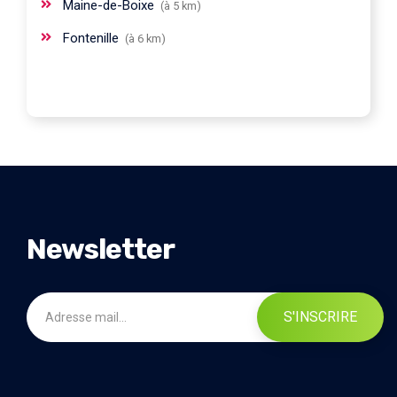
Maine-de-Boixe
(à 5 km)
Fontenille
(à 6 km)
Newsletter
S'INSCRIRE