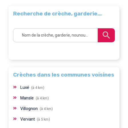
Recherche de crèche, garderie...
Crèches dans les communes voisines
Luxé
(à 4 km)
Mansle
(à 4 km)
Villognon
(à 4 km)
Vervant
(à 5 km)