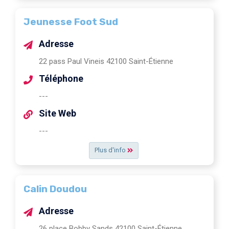
Jeunesse Foot Sud
Adresse
22 pass Paul Vineis 42100 Saint-Étienne
Téléphone
---
Site Web
---
Plus d'info
Calin Doudou
Adresse
26 place Bobby Sands 42100 Saint-Étienne