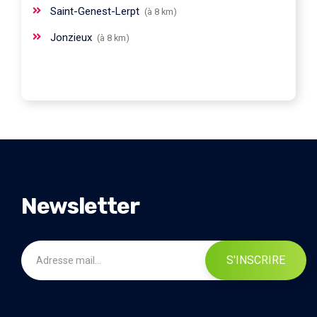
Saint-Genest-Lerpt
(à 8 km)
Jonzieux
(à 8 km)
Newsletter
S'INSCRIRE