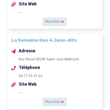
Site Web
---
Plus d'info
La Semaine Des 4 Jeux-dits
Adresse
Rue Breuil 43240 Saint-Just-Malmont
Téléphone
04 77 35 41 65
Site Web
---
Plus d'info