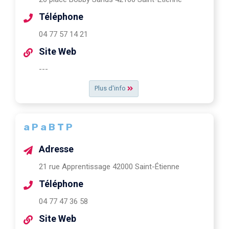
Téléphone
04 77 57 14 21
Site Web
---
Plus d'info
a P a B T P
Adresse
21 rue Apprentissage 42000 Saint-Étienne
Téléphone
04 77 47 36 58
Site Web