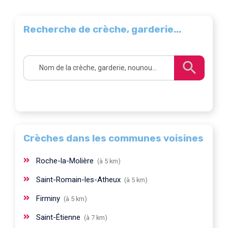
Recherche de crèche, garderie...
Crèches dans les communes voisines
Roche-la-Molière
(à 5 km)
Saint-Romain-les-Atheux
(à 5 km)
Firminy
(à 5 km)
Saint-Étienne
(à 7 km)