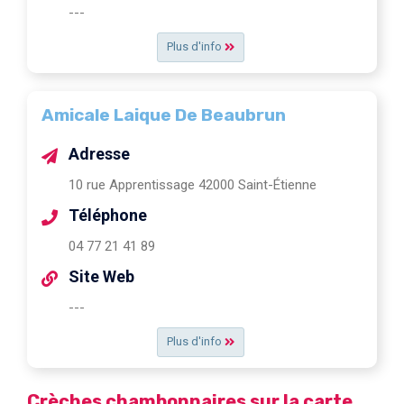
---
Plus d'info
Amicale Laique De Beaubrun
Adresse
10 rue Apprentissage 42000 Saint-Étienne
Téléphone
04 77 21 41 89
Site Web
---
Plus d'info
Crèches chambonnaires sur la carte