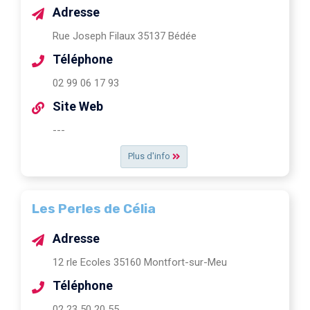
Adresse
Rue Joseph Filaux 35137 Bédée
Téléphone
02 99 06 17 93
Site Web
---
Plus d'info
Les Perles de Célia
Adresse
12 rle Ecoles 35160 Montfort-sur-Meu
Téléphone
02 23 50 20 55