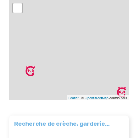
Leaflet
| ©
OpenStreetMap
contributors
Recherche de crèche, garderie...