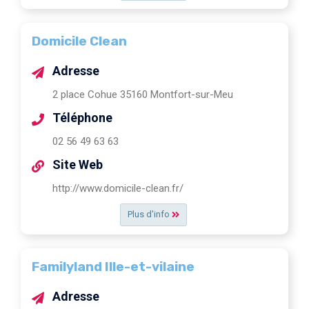
Domicile Clean
Adresse
2 place Cohue 35160 Montfort-sur-Meu
Téléphone
02 56 49 63 63
Site Web
http://www.domicile-clean.fr/
Plus d'info
Familyland Ille-et-vilaine
Adresse