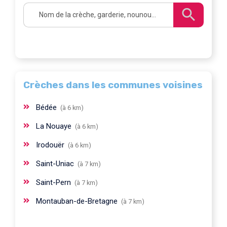
Crèches dans les communes voisines
Bédée
(à 6 km)
La Nouaye
(à 6 km)
Irodouër
(à 6 km)
Saint-Uniac
(à 7 km)
Saint-Pern
(à 7 km)
Montauban-de-Bretagne
(à 7 km)