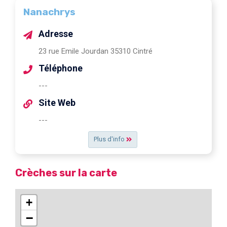
Nanachrys
Adresse
23 rue Emile Jourdan 35310 Cintré
Téléphone
---
Site Web
---
Plus d'info
Crèches sur la carte
+
−