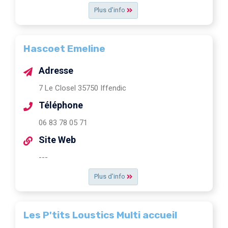
Plus d'info
Hascoet Emeline
Adresse
7 Le Closel 35750 Iffendic
Téléphone
06 83 78 05 71
Site Web
---
Plus d'info
Les P'tits Loustics Multi accueil