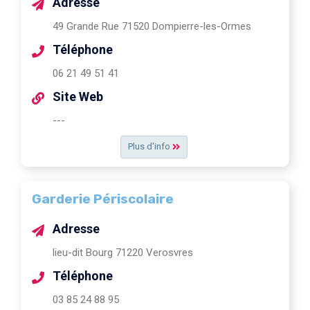
Adresse
49 Grande Rue 71520 Dompierre-les-Ormes
Téléphone
06 21 49 51 41
Site Web
---
Plus d'info
Garderie Périscolaire
Adresse
lieu-dit Bourg 71220 Verosvres
Téléphone
03 85 24 88 95