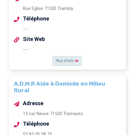
Rue Eglise 71520 Trambly
Téléphone
---
Site Web
---
Plus d'info
A.D.M.R Aide à Domicile en Milieu
Rural
Adresse
13 rue Neuve 71520 Tramayes
Téléphone
03 85 50 58 75