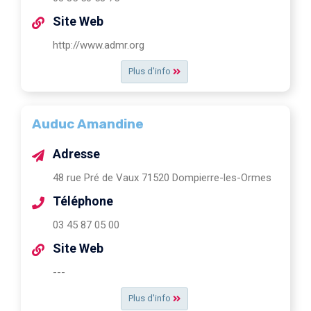
Site Web
http://www.admr.org
Plus d'info
Auduc Amandine
Adresse
48 rue Pré de Vaux 71520 Dompierre-les-Ormes
Téléphone
03 45 87 05 00
Site Web
---
Plus d'info