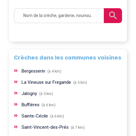
Crèches dans les communes voisines
Bergesserin
(à 4 km)
La Vineuse sur Fregande
(à 5 km)
Jalogny
(à 5 km)
Buffières
(à 6 km)
Sainte-Cécile
(à 6 km)
Saint-Vincent-des-Prés
(à 7 km)