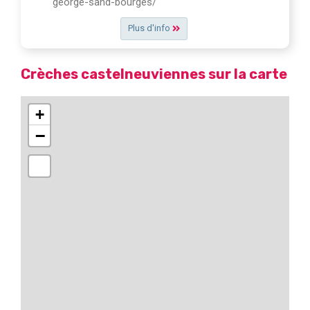
george-sand-bourges/
Plus d'info
Crèches castelneuviennes sur la carte
+
−