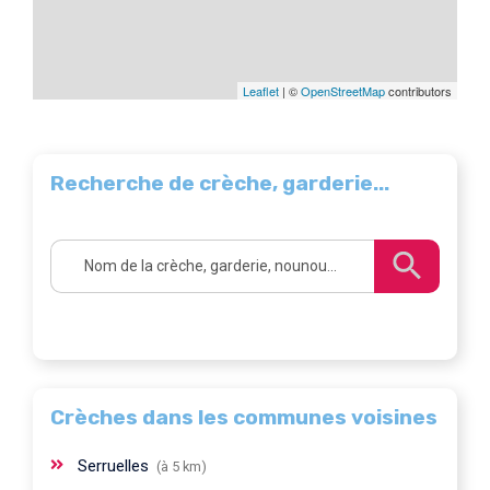
Leaflet
| ©
OpenStreetMap
contributors
Recherche de crèche, garderie...
Crèches dans les communes voisines
Serruelles
(à 5 km)