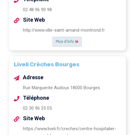
02 48 96 90 98
Site Web
http://www.ville-saint-amand-montrond.fr
Plus d'info
Liveli Crèches Bourges
Adresse
Rue Marguerite Audoux 18000 Bourges
Téléphone
02 30 96 35 05
Site Web
https://www.liveli.fr/creches/centre-hospitalier-