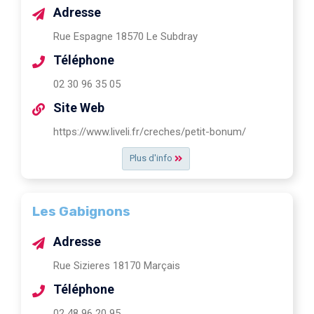
Adresse
Rue Espagne 18570 Le Subdray
Téléphone
02 30 96 35 05
Site Web
https://www.liveli.fr/creches/petit-bonum/
Plus d'info
Les Gabignons
Adresse
Rue Sizieres 18170 Marçais
Téléphone
02 48 96 20 95