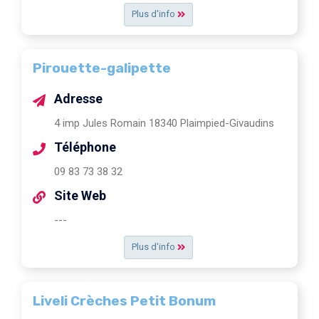
Plus d'info
Pirouette-galipette
Adresse
4 imp Jules Romain 18340 Plaimpied-Givaudins
Téléphone
09 83 73 38 32
Site Web
---
Plus d'info
Liveli Crèches Petit Bonum