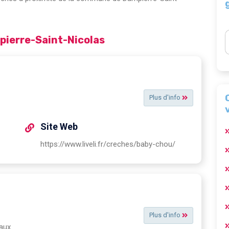
pierre-Saint-Nicolas
Plus d'info
Site Web
https://www.liveli.fr/creches/baby-chou/
Plus d'info
aux