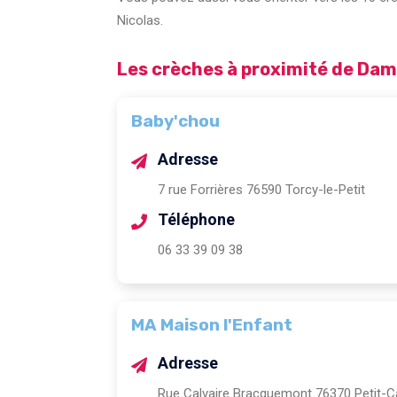
Nicolas.
Les crèches à proximité de Dam
Baby'chou
Adresse
7 rue Forrières 76590 Torcy-le-Petit
Téléphone
06 33 39 09 38
MA Maison l'Enfant
Adresse
Rue Calvaire Bracquemont 76370 Petit-C