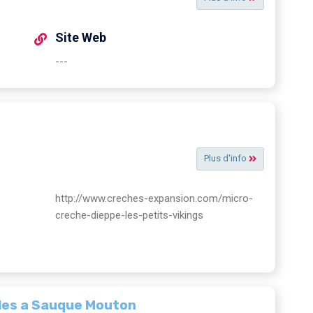
Site Web
---
Plus d'info
http://www.creches-expansion.com/micro-
creche-dieppe-les-petits-vikings
les a Sauque Mouton