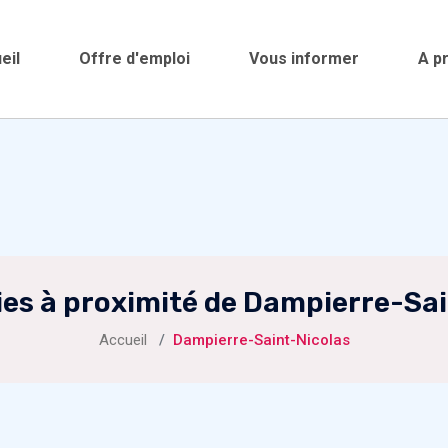
eil
Offre d'emploi
Vous informer
A p
ies à proximité de Dampierre-Sai
Accueil
Dampierre-Saint-Nicolas