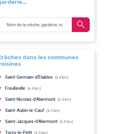
garderie...
Crèches dans les communes
voisines
Saint-Germain-d'Étables
(à 4 km)
Freulleville
(à 4 km)
Saint-Nicolas-d'Aliermont
(à 4 km)
Saint-Aubin-le-Cauf
(à 5 km)
Saint-Jacques-d'Aliermont
(à 5 km)
Torcy-le-Petit
(à 5 km)