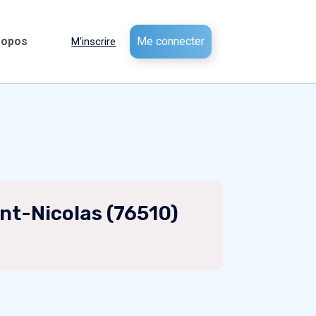
ropos
Me connecter
M'inscrire
nt-Nicolas (76510)