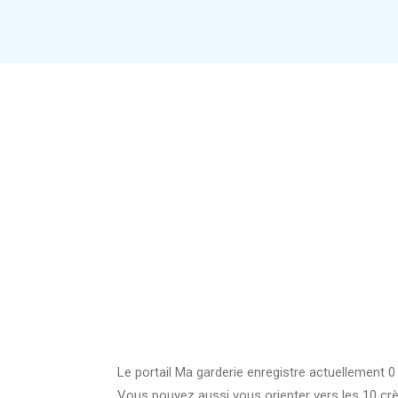
Le portail Ma garderie enregistre actuellement 0
Vous pouvez aussi vous orienter vers les 10 c