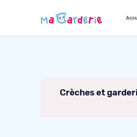
Accu
Crèches et garder