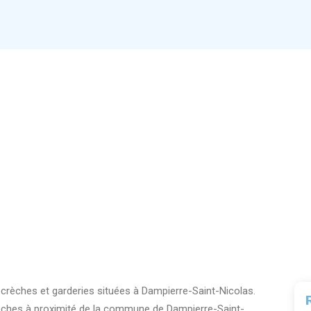
 crèches et garderies situées à Dampierre-Saint-Nicolas.
rèches à proximité de la commune de Dampierre-Saint-