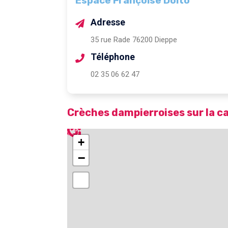
Espace Françoise Dolto
Adresse
35 rue Rade 76200 Dieppe
Téléphone
02 35 06 62 47
Crèches dampierroises sur la c
+
−