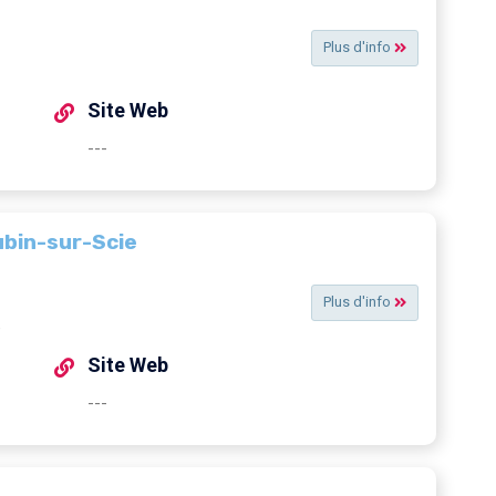
Plus d'info
Site Web
---
ubin-sur-Scie
Plus d'info
e
Site Web
---