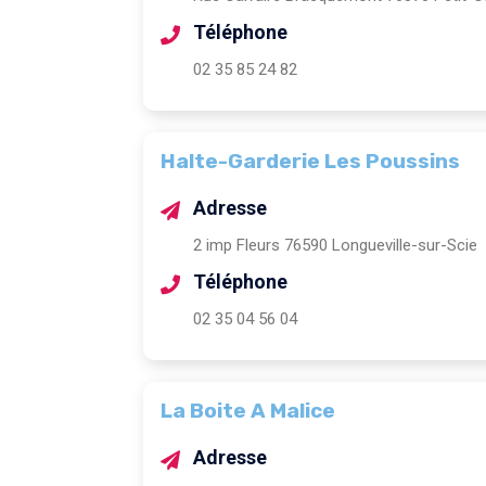
Téléphone
02 35 85 24 82
Halte-Garderie Les Poussins
Adresse
2 imp Fleurs 76590 Longueville-sur-Scie
Téléphone
02 35 04 56 04
La Boite A Malice
Adresse