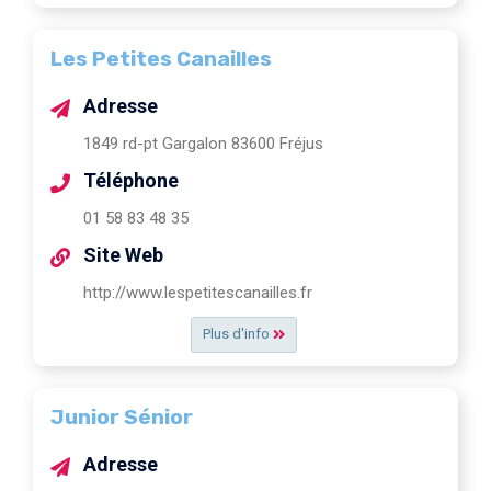
Les Petites Canailles
Adresse
1849 rd-pt Gargalon 83600 Fréjus
Téléphone
01 58 83 48 35
Site Web
http://www.lespetitescanailles.fr
Plus d'info
Junior Sénior
Adresse