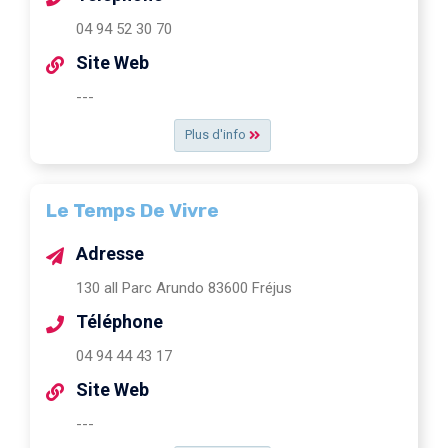
04 94 52 30 70
Site Web
---
Plus d'info
Le Temps De Vivre
Adresse
130 all Parc Arundo 83600 Fréjus
Téléphone
04 94 44 43 17
Site Web
---