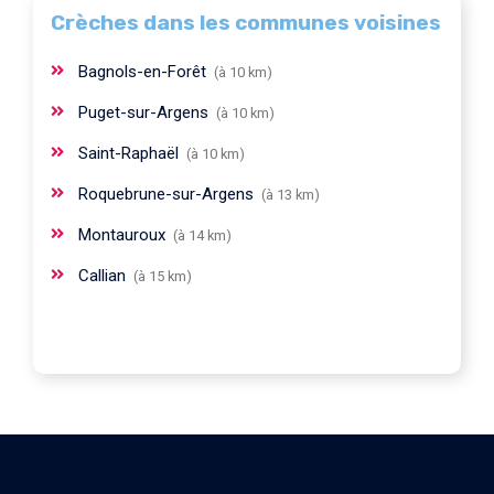
Crèches dans les communes voisines
Bagnols-en-Forêt
(à 10 km)
Puget-sur-Argens
(à 10 km)
Saint-Raphaël
(à 10 km)
Roquebrune-sur-Argens
(à 13 km)
Montauroux
(à 14 km)
Callian
(à 15 km)