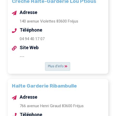
Crèche Halte-Garderie Lou Ptious
Adresse
140 avenue Violettes 83600 Fréjus
Téléphone
04 94 40 17 07
Site Web
---
Plus d'info
Halte Garderie Ribambulle
Adresse
766 avenue Henri Giraud 83600 Fréjus
Téléphone