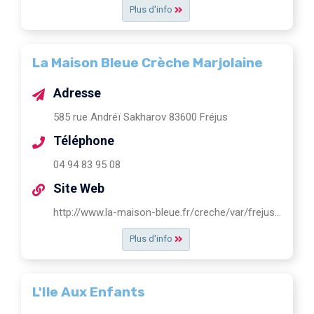
Plus d'info
La Maison Bleue Crèche Marjolaine
Adresse
585 rue Andréï Sakharov 83600 Fréjus
Téléphone
04 94 83 95 08
Site Web
http://www.la-maison-bleue.fr/creche/var/frejus/marjolaine
Plus d'info
L'Ile Aux Enfants