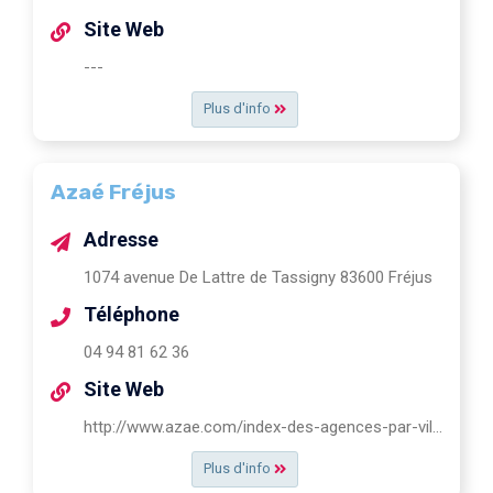
Site Web
---
Plus d'info
Azaé Fréjus
Adresse
1074 avenue De Lattre de Tassigny 83600 Fréjus
Téléphone
04 94 81 62 36
Site Web
http://www.azae.com/index-des-agences-par-ville/agence-azae-frejus-83600-92.html/
Plus d'info