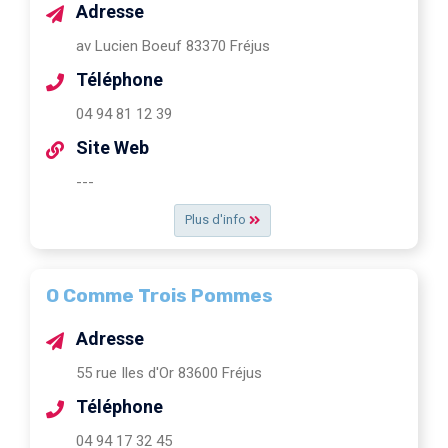
Adresse
av Lucien Boeuf 83370 Fréjus
Téléphone
04 94 81 12 39
Site Web
---
Plus d'info
O Comme Trois Pommes
Adresse
55 rue Iles d'Or 83600 Fréjus
Téléphone
04 94 17 32 45