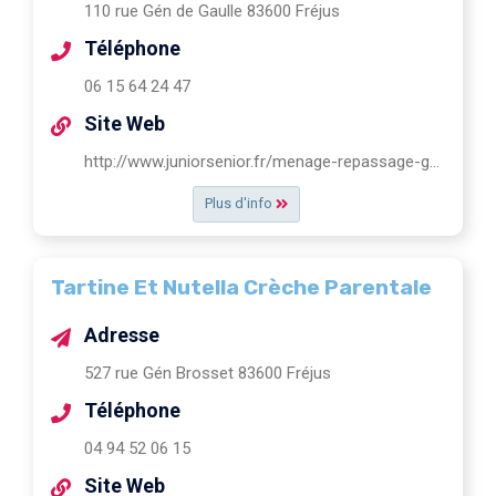
110 rue Gén de Gaulle 83600 Fréjus
Téléphone
06 15 64 24 47
Site Web
http://www.juniorsenior.fr/menage-repassage-garde-d-enfants-jardinage-a-frejus.html
Plus d'info
Tartine Et Nutella Crèche Parentale
Adresse
527 rue Gén Brosset 83600 Fréjus
Téléphone
04 94 52 06 15
Site Web