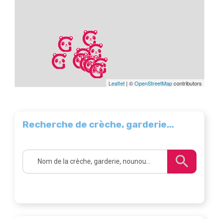
Leaflet
| ©
OpenStreetMap
contributors
Recherche de crèche, garderie...