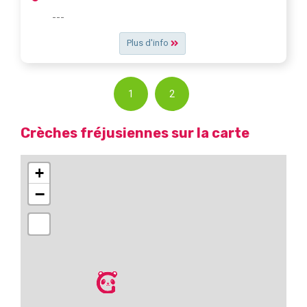
---
Plus d'info
1
2
Crèches fréjusiennes sur la carte
+
−