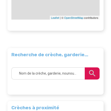
Leaflet
| ©
OpenStreetMap
contributors
Recherche de crèche, garderie...
Crèches à proximité