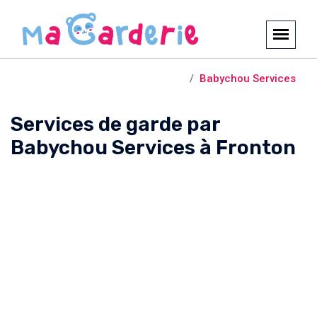
Crèches et garderies /
Fronton
Babychou Services
Services de garde par
Babychou Services à Fronton