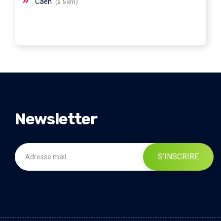
Caen
(à 5 km)
Newsletter
S'INSCRIRE