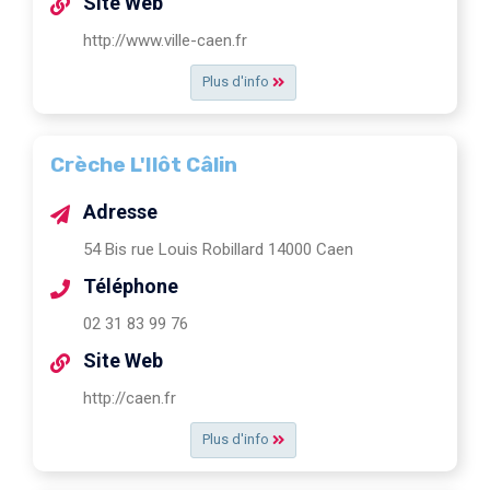
Site Web
http://www.ville-caen.fr
Plus d'info
Crèche L'Ilôt Câlin
Adresse
54 Bis rue Louis Robillard 14000 Caen
Téléphone
02 31 83 99 76
Site Web
http://caen.fr
Plus d'info