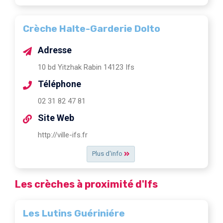
Crèche Halte-Garderie Dolto
Adresse
10 bd Yitzhak Rabin 14123 Ifs
Téléphone
02 31 82 47 81
Site Web
http://ville-ifs.fr
Plus d'info
Les crèches à proximité d'Ifs
Les Lutins Guériniére