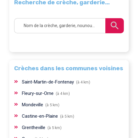
Recherche de crèche, garderie...
Crèches dans les communes voisines
Saint-Martin-de-Fontenay
(à 4 km)
Fleury-sur-Orne
(à 4 km)
Mondeville
(à 5 km)
Castine-en-Plaine
(à 5 km)
Grentheville
(à 5 km)