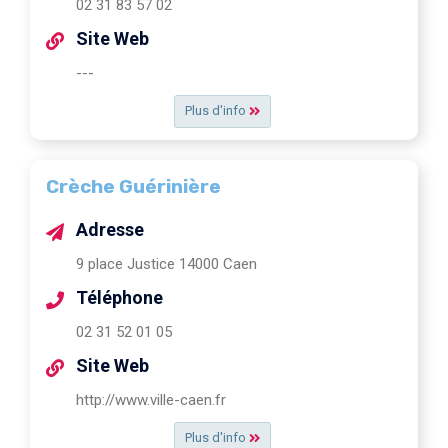
02 31 83 57 02
Site Web
---
Plus d'info
Crèche Guérinière
Adresse
9 place Justice 14000 Caen
Téléphone
02 31 52 01 05
Site Web
http://www.ville-caen.fr
Plus d'info