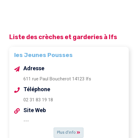
Liste des crèches et garderies à Ifs
les Jeunes Pousses
Adresse
611 rue Paul Boucherot 14123 Ifs
Téléphone
02 31 83 19 18
Site Web
---
Plus d'info