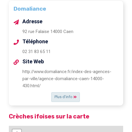
Domaliance
Adresse
92 rue Falaise 14000 Caen
Téléphone
02 31 83 65 11
Site Web
http://www.domaliance.fr/index-des-agences-
par-ville/agence-domaliance-caen-14000-
430.html/
Plus d'info
Crèches ifoises sur la carte