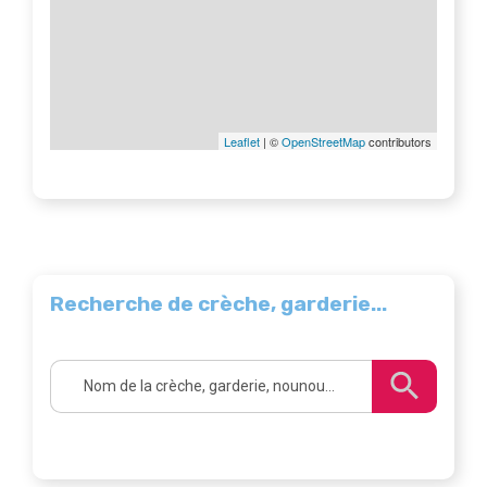
Leaflet
| ©
OpenStreetMap
contributors
Recherche de crèche, garderie...