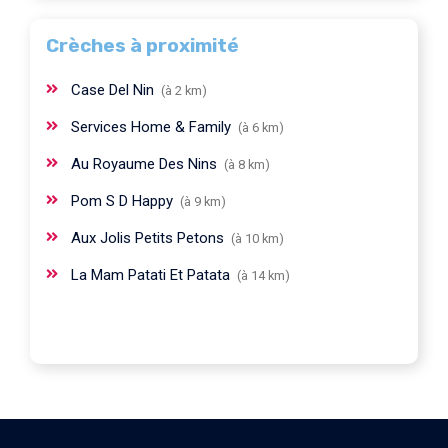
Crèches à proximité
Case Del Nin
(à 2 km)
Services Home & Family
(à 6 km)
Au Royaume Des Nins
(à 8 km)
Pom S D Happy
(à 9 km)
Aux Jolis Petits Petons
(à 10 km)
La Mam Patati Et Patata
(à 14 km)