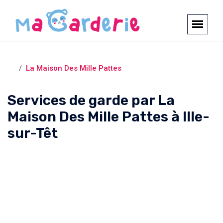
Crèches et garderies /
Ille-sur-Têt
La Maison Des Mille Pattes
Services de garde par La
Maison Des Mille Pattes à Ille-
sur-Têt