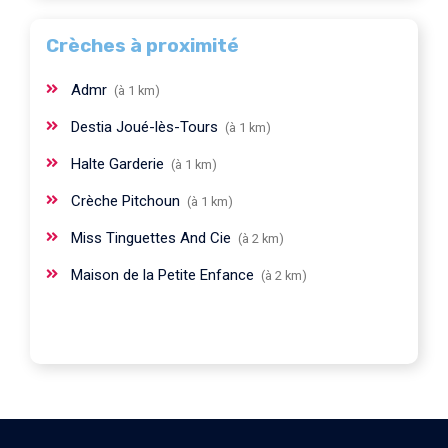
Crèches à proximité
Admr
(à 1 km)
Destia Joué-lès-Tours
(à 1 km)
Halte Garderie
(à 1 km)
Crèche Pitchoun
(à 1 km)
Miss Tinguettes And Cie
(à 2 km)
Maison de la Petite Enfance
(à 2 km)