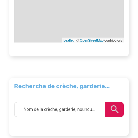
Leaflet
| ©
OpenStreetMap
contributors
Recherche de crèche, garderie...