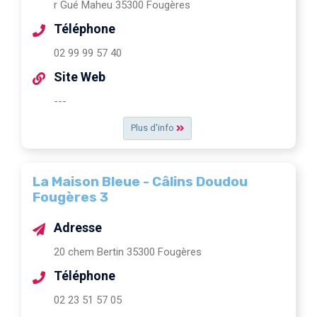
r Gué Maheu 35300 Fougères
Téléphone
02 99 99 57 40
Site Web
---
Plus d'info
La Maison Bleue - Câlins Doudou
Fougères 3
Adresse
20 chem Bertin 35300 Fougères
Téléphone
02 23 51 57 05