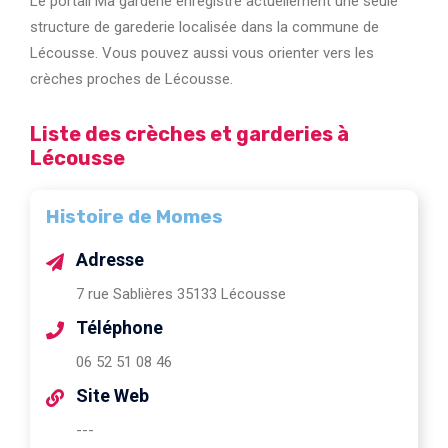
Le portail Ma garderie enregistre actuellement une seule
structure de garederie localisée dans la commune de
Lécousse. Vous pouvez aussi vous orienter vers les
crèches proches de Lécousse.
Liste des crèches et garderies à
Lécousse
Histoire de Momes
Adresse
7 rue Sablières 35133 Lécousse
Téléphone
06 52 51 08 46
Site Web
---