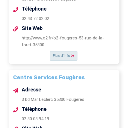
Téléphone
02 43 72 02 02
Site Web
http://www.o2.fr/o2-fougeres-53-rue-de-la-
foret-35300
Plus d'info
Centre Services Fougères
Adresse
3 bd Mar Leclerc 35300 Fougères
Téléphone
02 30 03 94 19