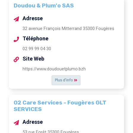
Doudou & Plum'o SAS
Adresse
32 avenue François Mitterrand 35300 Fougères
Téléphone
02 99 99 04 30
Site Web
https://www.doudouetplumo.bzh
Plus d'info
O2 Care Services - Fougères GLT
SERVICES
Adresse
53 rue Forêt 35300 Fougères