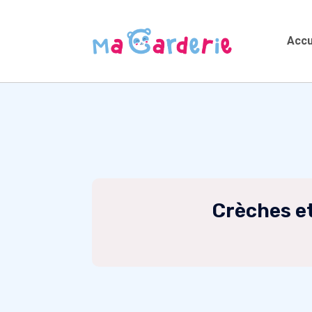
Accu
Crèches et