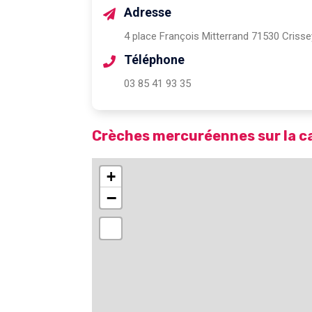
Adresse
4 place François Mitterrand 71530 Crisse
Téléphone
03 85 41 93 35
Crèches mercuréennes sur la c
+
−