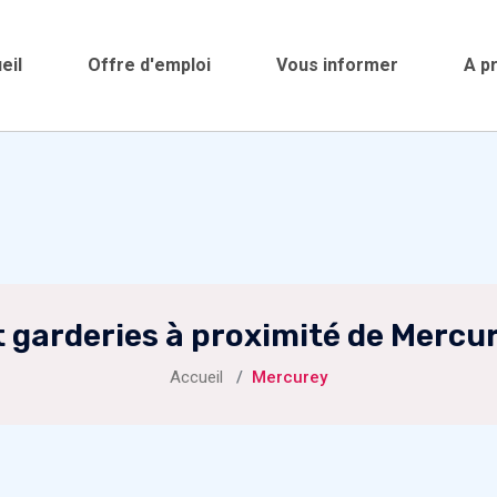
eil
Offre d'emploi
Vous informer
A p
 garderies à proximité de Mercu
Accueil
Mercurey