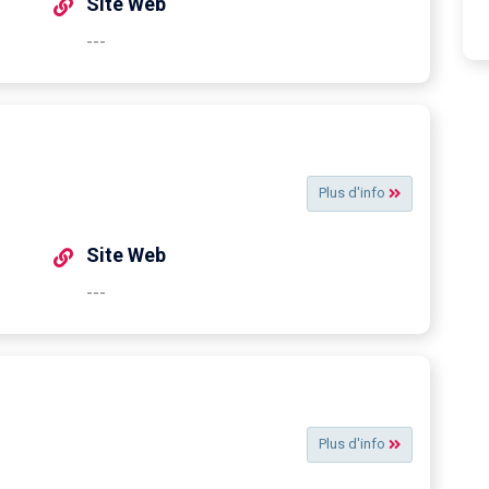
Site Web
---
Plus d'info
Site Web
---
Plus d'info