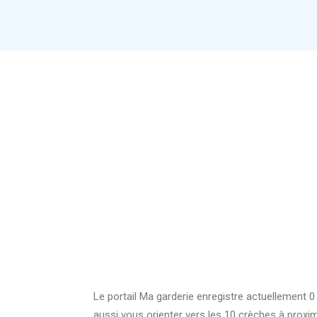
Le portail Ma garderie enregistre actuellement 
aussi vous orienter vers les 10 crèches à prox