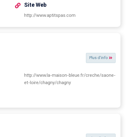
Site Web
http://www.aptitspas.com
Plus d'info
http://www.la-maison-bleue.fr/creche/saone-
et-loire/chagny/chagny