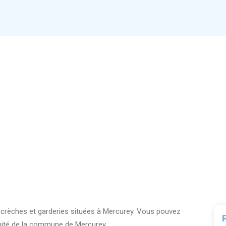
0 crèches et garderies situées à Mercurey. Vous pouvez
imité de la commune de Mercurey.