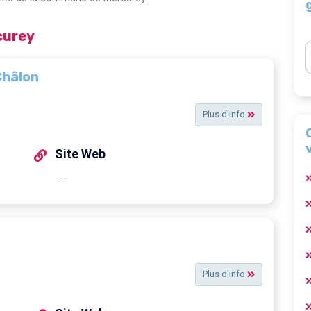
curey
Châlon
Plus d'info
Site Web
---
Plus d'info