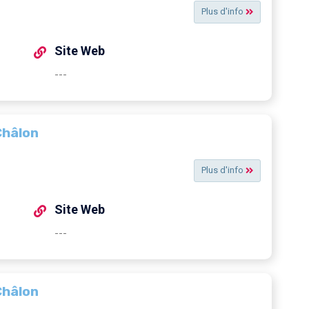
Plus d'info
Site Web
---
Châlon
Plus d'info
Site Web
---
Châlon