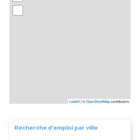
Leaflet
| ©
OpenStreetMap
contributors
Recherche d'emploi par ville