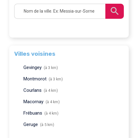
Villes voisines
Gevingey
(à 3 km)
Montmorot
(à 3 km)
Courlans
(à 4 km)
Macornay
(à 4 km)
Frébuans
(à 4 km)
Geruge
(à 5 km)