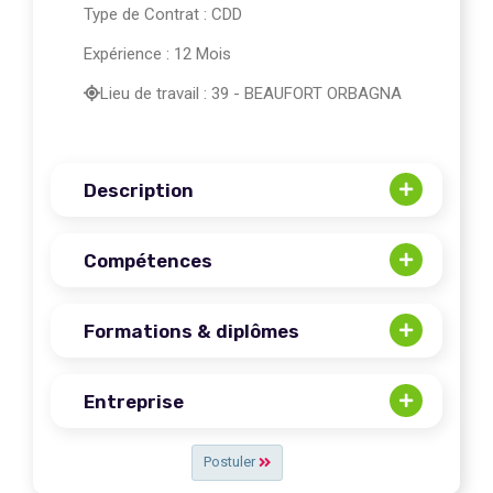
Type de Contrat : CDD
Expérience : 12 Mois
Lieu de travail : 39 - BEAUFORT ORBAGNA
Description
Compétences
Formations & diplômes
Entreprise
Postuler