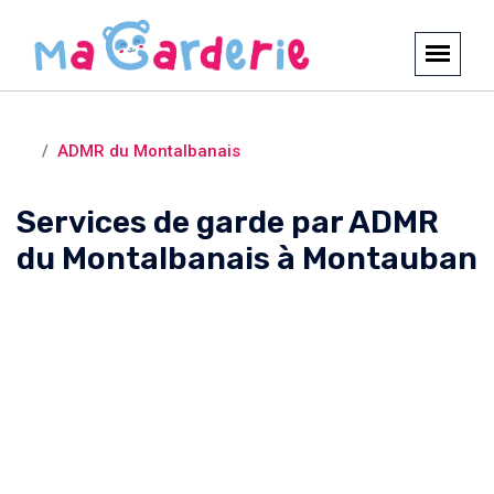
Crèches et garderies /
Montauban
ADMR du Montalbanais
Services de garde par ADMR
du Montalbanais à Montauban