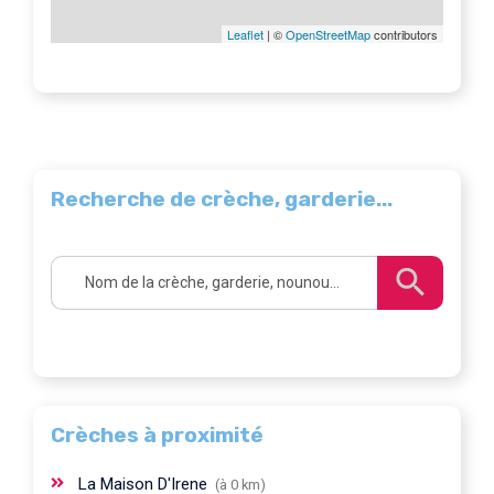
Leaflet
| ©
OpenStreetMap
contributors
Recherche de crèche, garderie...
Crèches à proximité
La Maison D'Irene
(à 0 km)