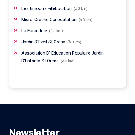
Les timoon's villebourbon
(à 3 km)
Micro-Crèche Cariboutchou
(à 3 km)
La Farandole
(à 3 km)
Jardin D'Eveil St Orens
(à 3 km)
Association D' Education Populaire Jardin
D'Enfants St Orens
(à 3 km)
Newsletter