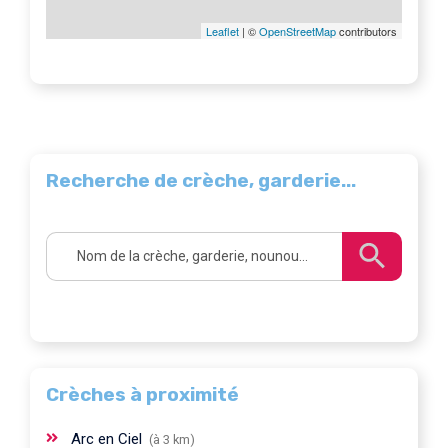
Leaflet
| ©
OpenStreetMap
contributors
Recherche de crèche, garderie...
Crèches à proximité
Arc en Ciel
(à 3 km)