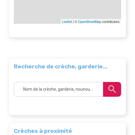
Leaflet
| ©
OpenStreetMap
contributors
Recherche de crèche, garderie...
Crèches à proximité