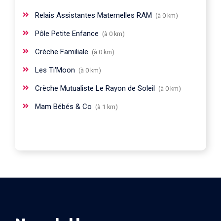
Relais Assistantes Maternelles RAM
(à 0 km)
Pôle Petite Enfance
(à 0 km)
Crèche Familiale
(à 0 km)
Les Ti'Moon
(à 0 km)
Crèche Mutualiste Le Rayon de Soleil
(à 0 km)
Mam Bébés & Co
(à 1 km)