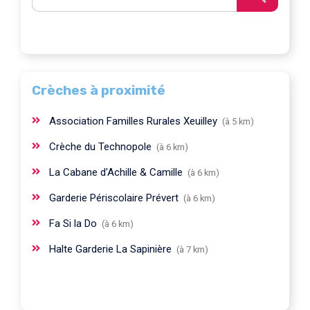
Crèches à proximité
Association Familles Rurales Xeuilley
(à 5 km)
Crèche du Technopole
(à 6 km)
La Cabane d'Achille & Camille
(à 6 km)
Garderie Périscolaire Prévert
(à 6 km)
Fa Si la Do
(à 6 km)
Halte Garderie La Sapinière
(à 7 km)