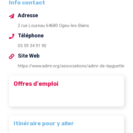
Info contact
Adresse
2 rue Loureau 64680 Ogeu-les-Bains
Téléphone
05 59 34 91 90
Site Web
https://www.admr.org/associations/admr-de-layguette
Offres d'emploi
Itinéraire pour y aller