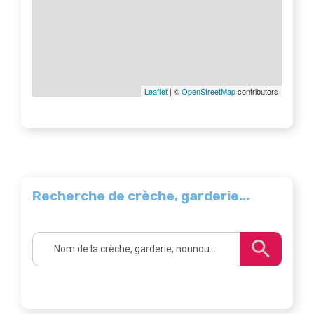
Leaflet
| ©
OpenStreetMap
contributors
Recherche de crèche, garderie...