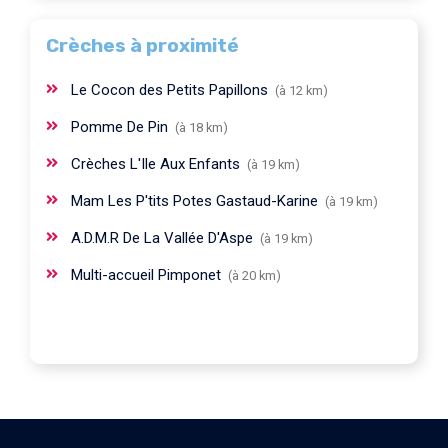
Crèches à proximité
Le Cocon des Petits Papillons
(à 12 km)
Pomme De Pin
(à 18 km)
Crèches L'Ile Aux Enfants
(à 19 km)
Mam Les P'tits Potes Gastaud-Karine
(à 19 km)
A.D.M.R De La Vallée D'Aspe
(à 19 km)
Multi-accueil Pimponet
(à 20 km)