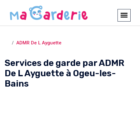
Crèches et garderies /
Ogeu-les-Bains
ADMR De L Ayguette
Services de garde par ADMR
De L Ayguette à Ogeu-les-
Bains