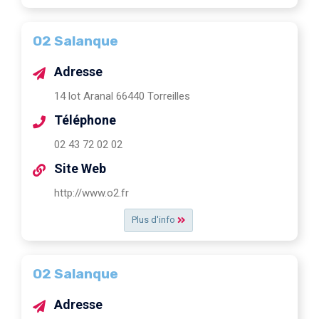
O2 Salanque
Adresse
14 lot Aranal 66440 Torreilles
Téléphone
02 43 72 02 02
Site Web
http://www.o2.fr
Plus d'info
O2 Salanque
Adresse