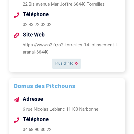
22 Bis avenue Mar Joffre 66440 Torreilles
Téléphone
02 43 72 02 02
Site Web
https://www.o2.fr/o2-torreilles-14-lotissement-l-
aranal-66440
Plus d'info
Domus des Pitchouns
Adresse
6 rue Nicolas Leblanc 11100 Narbonne
Téléphone
04 68 90 30 22