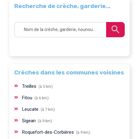
Recherche de crèche, garderie...
Crèches dans les communes voisines
Treilles
(à 5 km)
Fitou
(à 6 km)
Leucate
(à 7 km)
Sigean
(à 9 km)
Roquefort-des-Corbières
(à 9 km)