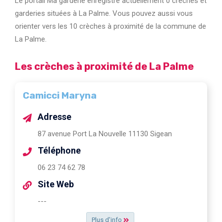
Le portail Ma garderie enregistre actuellement 0 crèches et
garderies situées à La Palme. Vous pouvez aussi vous
orienter vers les 10 crèches à proximité de la commune de
La Palme.
Les crèches à proximité de La Palme
Camicci Maryna
Adresse
87 avenue Port La Nouvelle 11130 Sigean
Téléphone
06 23 74 62 78
Site Web
---
Plus d'info