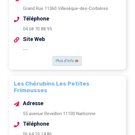
Grand Rue 11360 Villesèque-des-Corbières
Téléphone
04 68 70 88 95
Site Web
---
Plus d'info
Les Chérubins Les Petites
Frimousses
Adresse
55 avenue Reveillon 11100 Narbonne
Téléphone
06 64 10 14 86