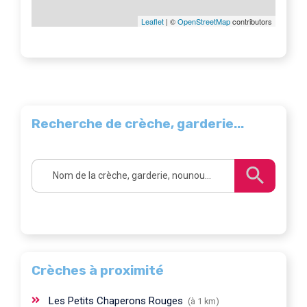
Leaflet
| ©
OpenStreetMap
contributors
Recherche de crèche, garderie...
Crèches à proximité
Les Petits Chaperons Rouges
(à 1 km)