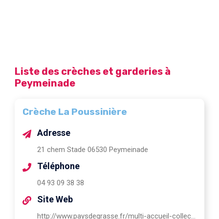
Liste des crèches et garderies à
Peymeinade
Crèche La Poussinière
Adresse
21 chem Stade 06530 Peymeinade
Téléphone
04 93 09 38 38
Site Web
http://www.paysdegrasse.fr/multi-accueil-collectif-peymeinade-la-poussiniere