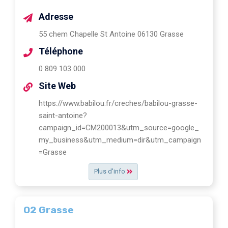
Adresse
55 chem Chapelle St Antoine 06130 Grasse
Téléphone
0 809 103 000
Site Web
https://www.babilou.fr/creches/babilou-grasse-
saint-antoine?
campaign_id=CM200013&utm_source=google_
my_business&utm_medium=dir&utm_campaign
=Grasse
Plus d'info
O2 Grasse