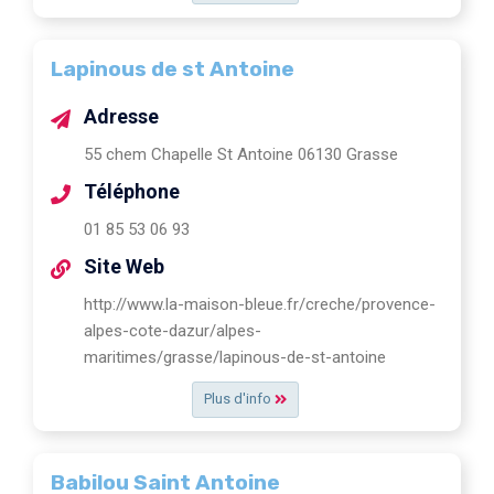
Lapinous de st Antoine
Adresse
55 chem Chapelle St Antoine 06130 Grasse
Téléphone
01 85 53 06 93
Site Web
http://www.la-maison-bleue.fr/creche/provence-
alpes-cote-dazur/alpes-
maritimes/grasse/lapinous-de-st-antoine
Plus d'info
Babilou Saint Antoine