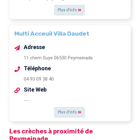
Plus d'info
Multi Acceuil Villa Daudet
Adresse
11 chem Suye 06530 Peymeinade
Téléphone
04 93 09 38 40
Site Web
---
Plus d'info
Les crèches à proximité de
Peymeinade