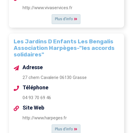
http://www.vivaservices.fr
Plus d'info
Les Jardins D Enfants Les Bengalis
Association Harpèges-"les accords
solidaires"
Adresse
27 chem Cavalerie 06130 Grasse
Téléphone
04 93 70 69 46
Site Web
http://www.harpeges.fr
Plus d'info