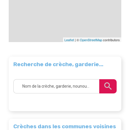
Leaflet
| ©
OpenStreetMap
contributors
Recherche de crèche, garderie...
Crèches dans les communes voisines