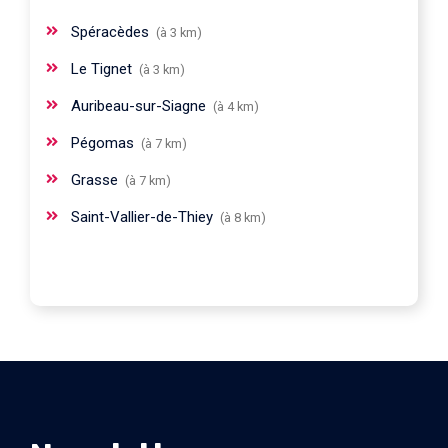
Spéracèdes
(à 3 km)
Le Tignet
(à 3 km)
Auribeau-sur-Siagne
(à 4 km)
Pégomas
(à 7 km)
Grasse
(à 7 km)
Saint-Vallier-de-Thiey
(à 8 km)