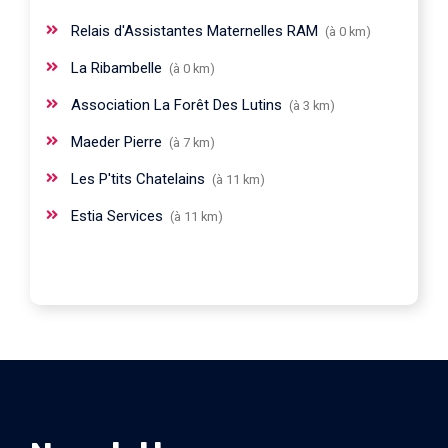
Relais d'Assistantes Maternelles RAM
(à 0 km)
La Ribambelle
(à 0 km)
Association La Forêt Des Lutins
(à 3 km)
Maeder Pierre
(à 7 km)
Les P'tits Chatelains
(à 11 km)
Estia Services
(à 11 km)