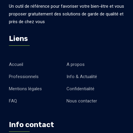
Un outil de référence pour favoriser votre bien-être et vous
proposer gratuitement des solutions de garde de qualité et
près de chez vous
Liens
Accueil
A propos
Professionnels
Info & Actualité
Mentions légales
Confidentialité
FAQ
Nous contacter
Info contact