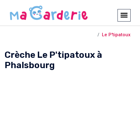
Crèches et garderies /
Phalsbourg
Le P'tipatoux
Crèche Le P'tipatoux à
Phalsbourg