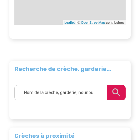
Leaflet
| ©
OpenStreetMap
contributors
Recherche de crèche, garderie...
Crèches à proximité