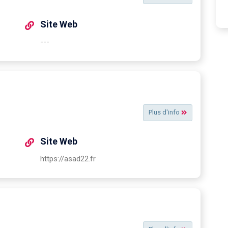
Site Web
---
Plus d'info
Site Web
https://asad22.fr