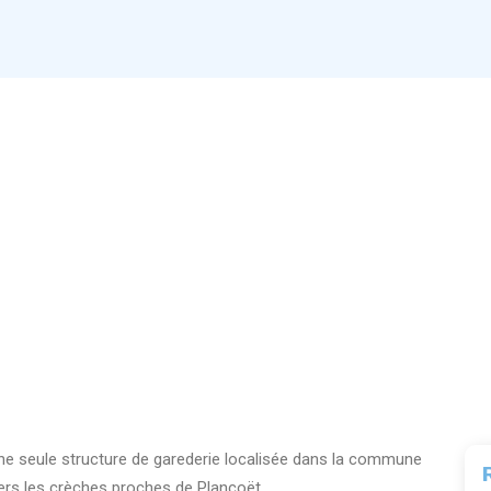
une seule structure de garederie localisée dans la commune
ers les crèches proches de Plancoët.