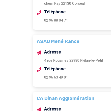
chem Ray 22130 Corseul
Téléphone
02 96 88 04 71
ASAD Mené Rance
Adresse
4 rue Rouairies 22980 Plélan-le-Petit
Téléphone
02 96 63 49 01
CA Dinan Agglomération
Adresse