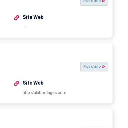
Plus d'info
Site Web
---
Plus d'info
Site Web
http://alabordages.com