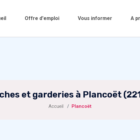
eil
Offre d'emploi
Vous informer
A p
ches et garderies à Plancoët (22
Accueil
Plancoët