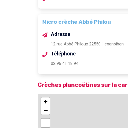
Micro crèche Abbé Philou
Adresse
12 rue Abbé Philoux 22550 Hénanbihen
Téléphone
02 96 41 18 94
Crèches plancoëtines sur la car
+
−