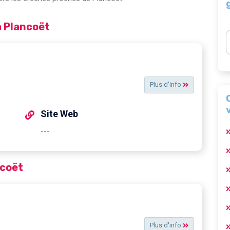
à Plancoët
Plus d'info
Site Web
---
ncoët
Plus d'info