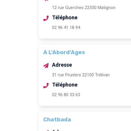
12 rue Guerches 22550 Matignon
Téléphone
02 96 41 18 94
A L'Abord'Ages
Adresse
31 rue Pruniers 22100 Trélivan
Téléphone
02 96 80 33 63
Chatbada