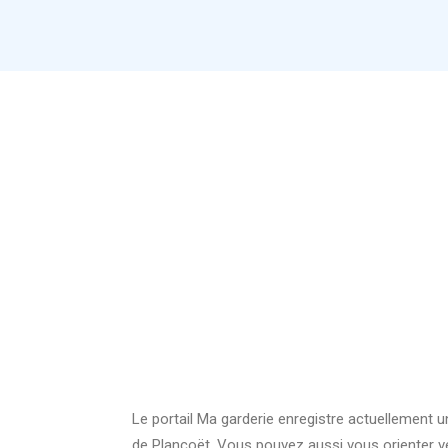
Le portail Ma garderie enregistre actuellement 
de Plancoët. Vous pouvez aussi vous orienter v