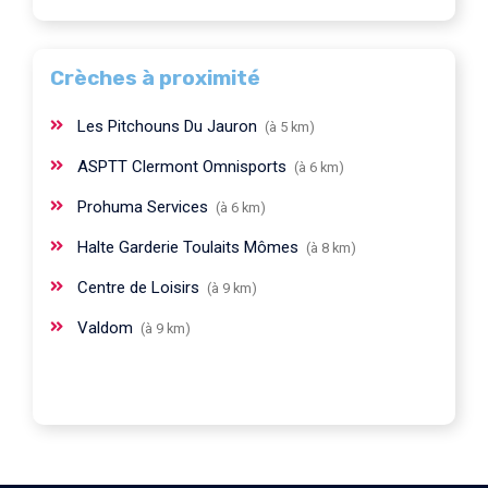
Crèches à proximité
Les Pitchouns Du Jauron
(à 5 km)
ASPTT Clermont Omnisports
(à 6 km)
Prohuma Services
(à 6 km)
Halte Garderie Toulaits Mômes
(à 8 km)
Centre de Loisirs
(à 9 km)
Valdom
(à 9 km)