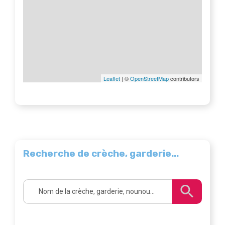
Leaflet
| ©
OpenStreetMap
contributors
Recherche de crèche, garderie...