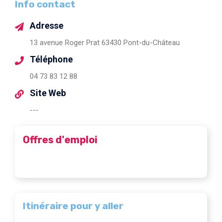
Info contact
Adresse
13 avenue Roger Prat 63430 Pont-du-Château
Téléphone
04 73 83 12 88
Site Web
---
Offres d'emploi
Itinéraire pour y aller