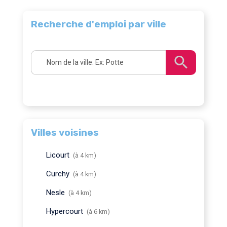
Recherche d'emploi par ville
Villes voisines
Licourt
(à 4 km)
Curchy
(à 4 km)
Nesle
(à 4 km)
Hypercourt
(à 6 km)