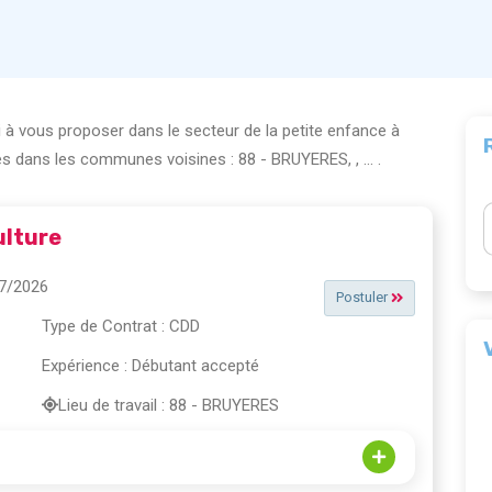
 à vous proposer dans le secteur de la petite enfance à
es dans les communes voisines : 88 - BRUYERES, , ... .
ulture
07/2026
Postuler
Type de Contrat : CDD
Expérience : Débutant accepté
Lieu de travail : 88 - BRUYERES