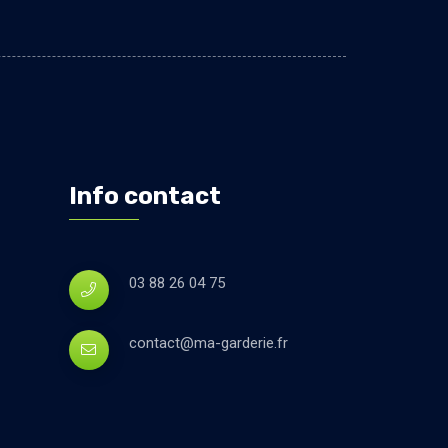
Info contact
03 88 26 04 75
contact@ma-garderie.fr