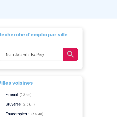
Recherche d'emploi par ville
Villes voisines
Fiménil
(à 2 km)
Bruyères
(à 5 km)
Faucompierre
(à 5 km)