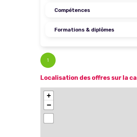
Compétences
Formations & diplômes
1
Localisation des offres sur la c
+
−