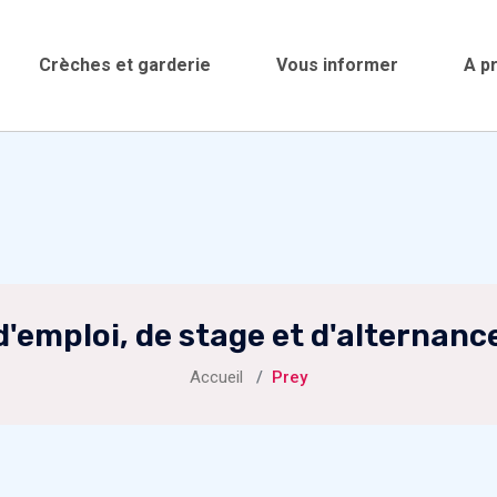
Crèches et garderie
Vous informer
A p
d'emploi, de stage et d'alternanc
Accueil
Prey