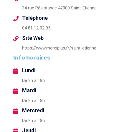
34 rue Résistance 42000 Saint-Étienne
Téléphone
04 81 12 02 95
Site Web
https://www.merciplus.fr/saint-etienne
Info horaires
Lundi
De 8h à 18h
Mardi
De 8h à 18h
Mercredi
De 8h à 18h
Jeudi