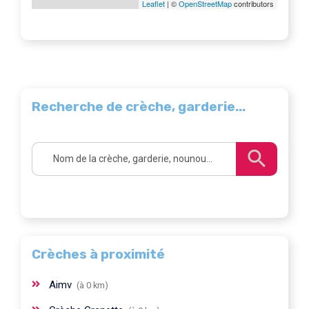
Leaflet
| ©
OpenStreetMap
contributors
Recherche de crèche, garderie...
Crèches à proximité
Aimv
(à 0 km)