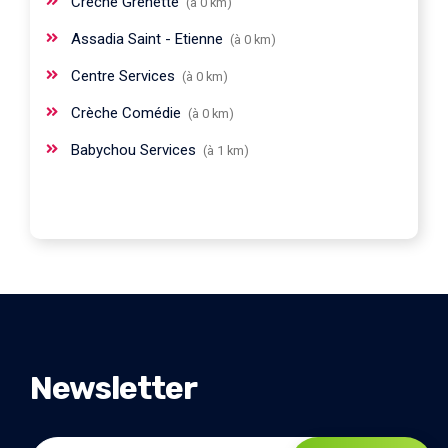
Crèche Grenette
(à 0 km)
Assadia Saint - Etienne
(à 0 km)
Centre Services
(à 0 km)
Crèche Comédie
(à 0 km)
Babychou Services
(à 1 km)
Newsletter