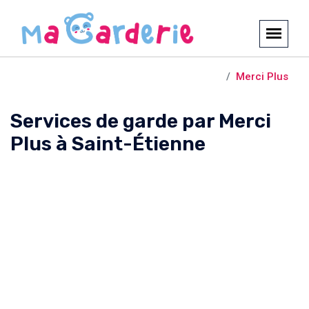
Crèches et garderies /
Saint-Étienne
Merci Plus
Services de garde par Merci
Plus à Saint-Étienne