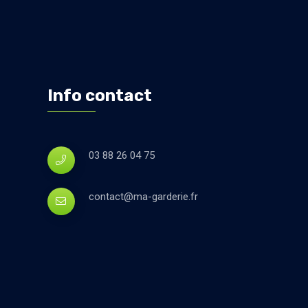
Info contact
03 88 26 04 75
contact@ma-garderie.fr