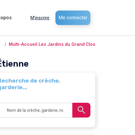
ropos
Me connecter
M'inscrire
e
Multi-Accueil Les Jardins du Grand Clos
Étienne
Recherche de crèche,
garderie...