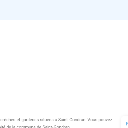
0 crèches et garderies situées à Saint-Gondran. Vous pouvez
imité de la commune de Saint-Gondran.