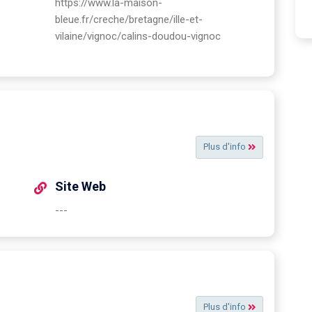
https://www.la-maison-
bleue.fr/creche/bretagne/ille-et-
vilaine/vignoc/calins-doudou-vignoc
Plus d'info
Site Web
---
Plus d'info