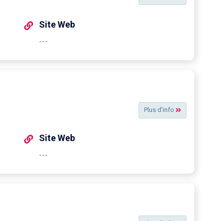
Site Web
---
Plus d'info
Site Web
---