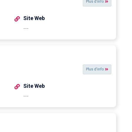
Plus d'info
Site Web
---
Plus d'info
Site Web
---