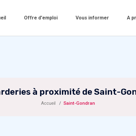
eil
Offre d'emploi
Vous informer
A p
arderies à proximité de Saint-Go
Accueil
Saint-Gondran