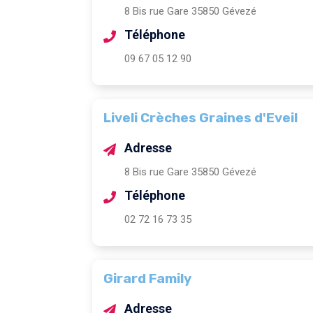
8 Bis rue Gare 35850 Gévezé
Téléphone
09 67 05 12 90
Liveli Crèches Graines d'Eveil
Adresse
8 Bis rue Gare 35850 Gévezé
Téléphone
02 72 16 73 35
Girard Family
Adresse