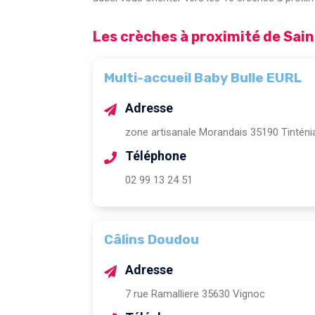
Les crèches à proximité de Sai
Multi-accueil Baby Bulle EURL
Adresse
zone artisanale Morandais 35190 Tinténi
Téléphone
02 99 13 24 51
Câlins Doudou
Adresse
7 rue Ramalliere 35630 Vignoc