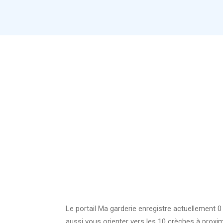
Le portail Ma garderie enregistre actuellement 
aussi vous orienter vers les 10 crèches à prox