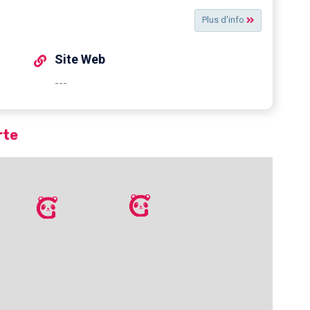
Plus d'info
Site Web
---
rte