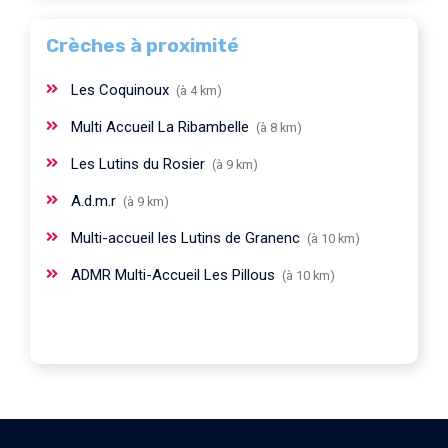
Crèches à proximité
Les Coquinoux
(à 4 km)
Multi Accueil La Ribambelle
(à 8 km)
Les Lutins du Rosier
(à 9 km)
A.d.m.r
(à 9 km)
Multi-accueil les Lutins de Granenc
(à 10 km)
ADMR Multi-Accueil Les Pillous
(à 10 km)