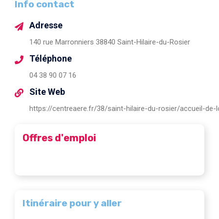
Info contact
Adresse
140 rue Marronniers 38840 Saint-Hilaire-du-Rosier
Téléphone
04 38 90 07 16
Site Web
https://centreaere.fr/38/saint-hilaire-du-rosier/accueil-de-lo
Offres d'emploi
Itinéraire pour y aller