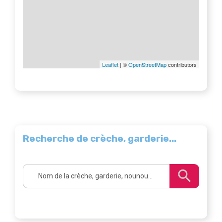
Leaflet
| ©
OpenStreetMap
contributors
Recherche de crèche, garderie...