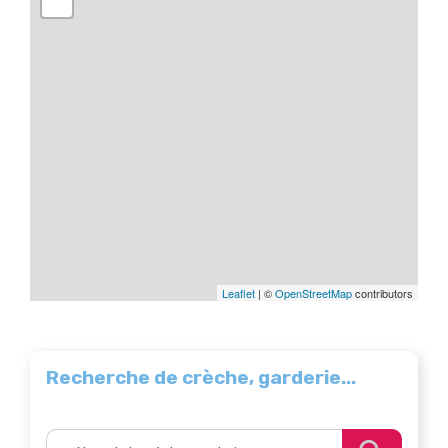
Leaflet
| ©
OpenStreetMap
contributors
Recherche de crèche, garderie...