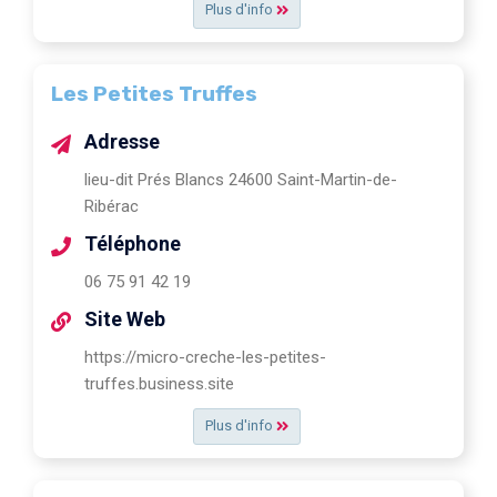
Plus d'info
Les Petites Truffes
Adresse
lieu-dit Prés Blancs 24600 Saint-Martin-de-
Ribérac
Téléphone
06 75 91 42 19
Site Web
https://micro-creche-les-petites-
truffes.business.site
Plus d'info