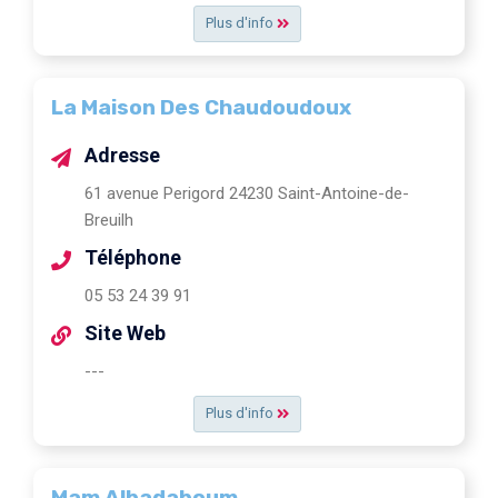
Plus d'info
La Maison Des Chaudoudoux
Adresse
61 avenue Perigord 24230 Saint-Antoine-de-
Breuilh
Téléphone
05 53 24 39 91
Site Web
---
Plus d'info
Mam Albadaboum