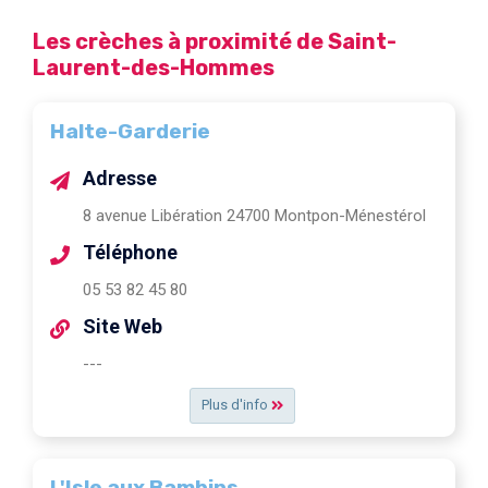
Les crèches à proximité de Saint-
Laurent-des-Hommes
Halte-Garderie
Adresse
8 avenue Libération 24700 Montpon-Ménestérol
Téléphone
05 53 82 45 80
Site Web
---
Plus d'info
L'Isle aux Bambins