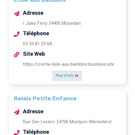
Adresse
r Jules Ferry 24400 Mussidan
Téléphone
05 53 81 23 68
Site Web
https://creche-lisle-aux-bambins.business.site
Plus d'info
Relais Petite Enfance
Adresse
Rue Gén Leclerc 24700 Montpon-Ménestérol
Téléphone