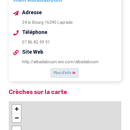
Adresse
24 le Bourg 16390 Laprade
Téléphone
07 86 82 99 91
Site Web
http://albadaboum.wix.com/albadaboum
Plus d'info
Crèches sur la carte
+
−