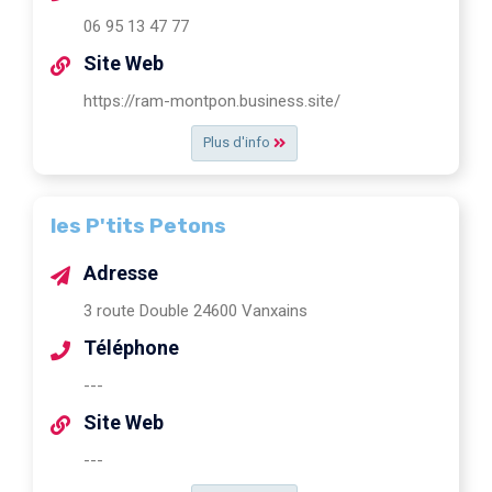
06 95 13 47 77
Site Web
https://ram-montpon.business.site/
Plus d'info
les P'tits Petons
Adresse
3 route Double 24600 Vanxains
Téléphone
---
Site Web
---