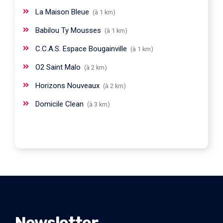
La Maison Bleue
(à 1 km)
Babilou Ty Mousses
(à 1 km)
C.C.A.S. Espace Bougainville
(à 1 km)
O2 Saint Malo
(à 2 km)
Horizons Nouveaux
(à 2 km)
Domicile Clean
(à 3 km)
Newsletter