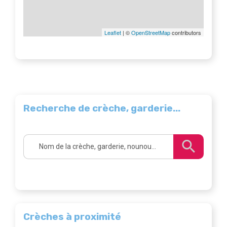
Leaflet
| ©
OpenStreetMap
contributors
Recherche de crèche, garderie...
Crèches à proximité