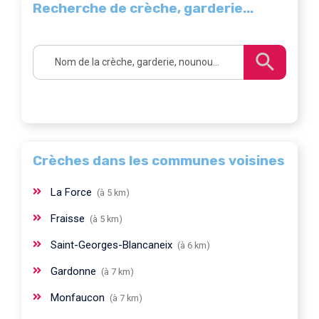
Recherche de crèche, garderie...
Crèches dans les communes voisines
La Force
(à 5 km)
Fraisse
(à 5 km)
Saint-Georges-Blancaneix
(à 6 km)
Gardonne
(à 7 km)
Monfaucon
(à 7 km)