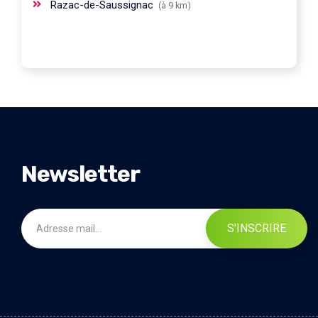
Razac-de-Saussignac
(à 9 km)
Newsletter
S'INSCRIRE