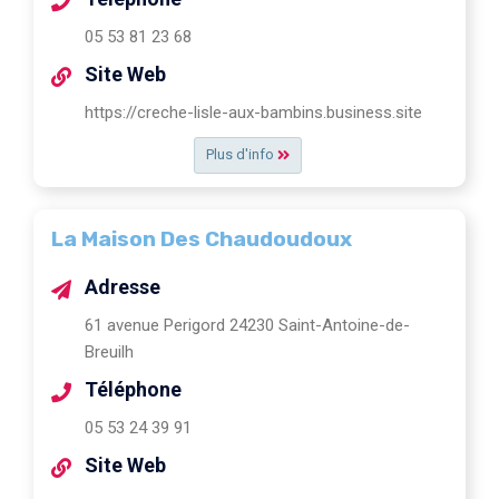
05 53 81 23 68
Site Web
https://creche-lisle-aux-bambins.business.site
Plus d'info
La Maison Des Chaudoudoux
Adresse
61 avenue Perigord 24230 Saint-Antoine-de-
Breuilh
Téléphone
05 53 24 39 91
Site Web