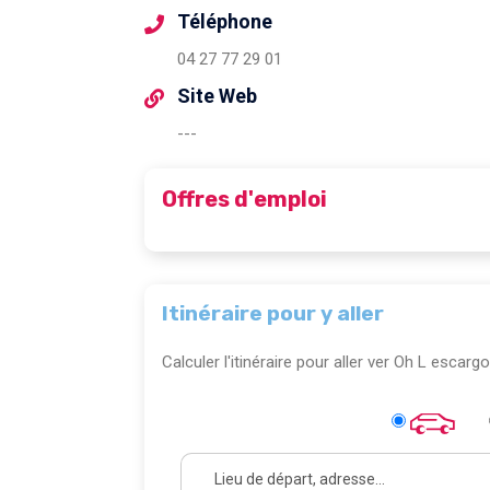
Téléphone
04 27 77 29 01
Site Web
---
Offres d'emploi
Itinéraire pour y aller
Calculer l'itinéraire pour aller ver Oh L escargo