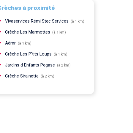
Crèches à proximité
Vivaservices Rémi Stec Services
(à 1 km)
Crèche Les Marmottes
(à 1 km)
Admr
(à 1 km)
Crèche Les P'tits Loups
(à 1 km)
Jardins d Enfants Pegase
(à 2 km)
Crèche Sirainette
(à 2 km)