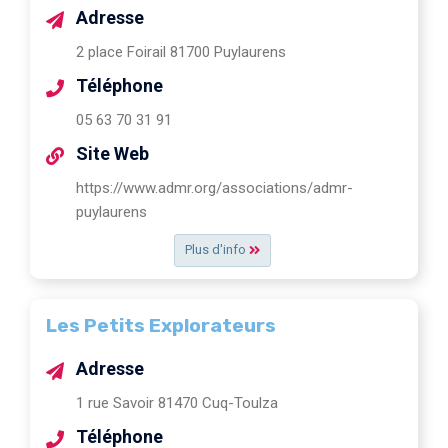
Adresse
2 place Foirail 81700 Puylaurens
Téléphone
05 63 70 31 91
Site Web
https://www.admr.org/associations/admr-
puylaurens
Plus d'info
Les Petits Explorateurs
Adresse
1 rue Savoir 81470 Cuq-Toulza
Téléphone