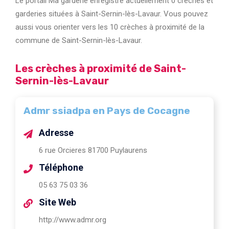
Le portail Ma garderie enregistre actuellement 0 crèches et
garderies situées à Saint-Sernin-lès-Lavaur. Vous pouvez
aussi vous orienter vers les 10 crèches à proximité de la
commune de Saint-Sernin-lès-Lavaur.
Les crèches à proximité de Saint-
Sernin-lès-Lavaur
Admr ssiadpa en Pays de Cocagne
Adresse
6 rue Orcieres 81700 Puylaurens
Téléphone
05 63 75 03 36
Site Web
http://www.admr.org