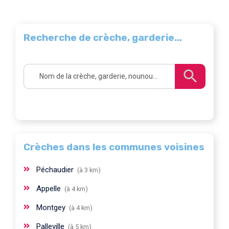
Recherche de crèche, garderie...
Crèches dans les communes voisines
Péchaudier
(à 3 km)
Appelle
(à 4 km)
Montgey
(à 4 km)
Palleville
(à 5 km)