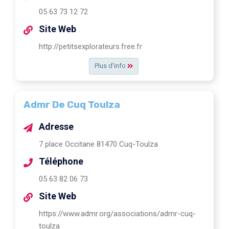
05 63 73 12 72
Site Web
http://petitsexplorateurs.free.fr
Plus d'info
Admr De Cuq Toulza
Adresse
7 place Occitane 81470 Cuq-Toulza
Téléphone
05 63 82 06 73
Site Web
https://www.admr.org/associations/admr-cuq-
toulza