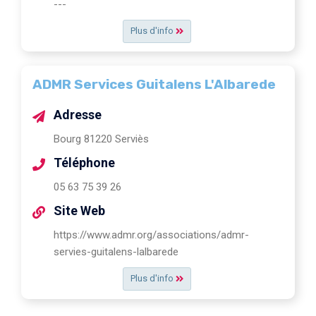
---
Plus d'info
ADMR Services Guitalens L'Albarede
Adresse
Bourg 81220 Serviès
Téléphone
05 63 75 39 26
Site Web
https://www.admr.org/associations/admr-
servies-guitalens-lalbarede
Plus d'info