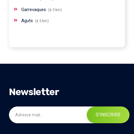
Garrevaques
(à 5 km)
Aguts
(à 5 km)
Newsletter
S'INSCRIRE