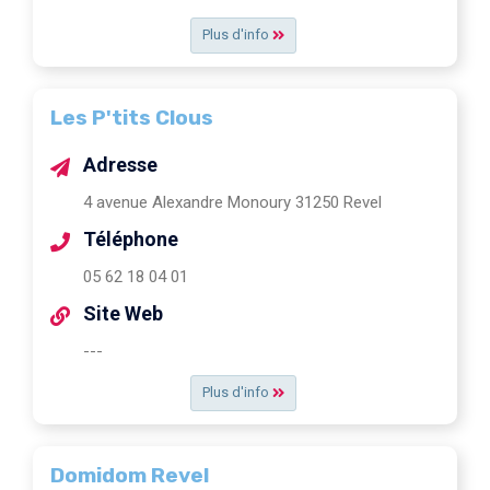
Plus d'info
Les P'tits Clous
Adresse
4 avenue Alexandre Monoury 31250 Revel
Téléphone
05 62 18 04 01
Site Web
---
Plus d'info
Domidom Revel