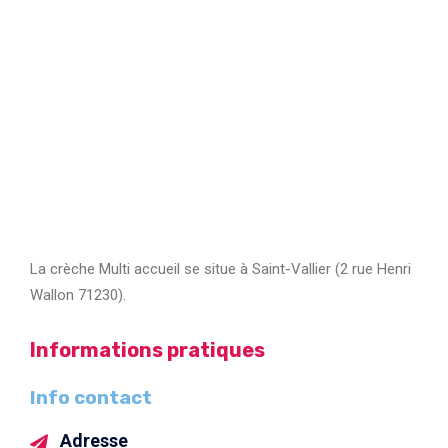
La crèche Multi accueil se situe à Saint-Vallier (2 rue Henri
Wallon 71230).
Informations pratiques
Info contact
Adresse