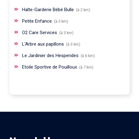
Halte-Garderie Bébé Bulle
(à 2 km)
Petite Enfance
(à 3 km)
O2 Care Services
(à 3 km)
L'Arbre aux papillons
(à 3 km)
Le Jardinier des Hesperides
(à 6 km)
Etoile Sportive de Pouilloux
(à 7 km)