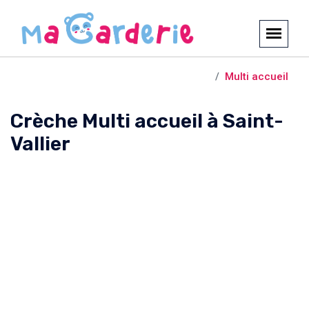
Crèches et garderies /
Saint-Vallier
Multi accueil
Crèche Multi accueil à Saint-
Vallier