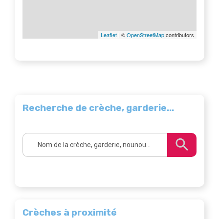
Leaflet
| ©
OpenStreetMap
contributors
Recherche de crèche, garderie...
Crèches à proximité