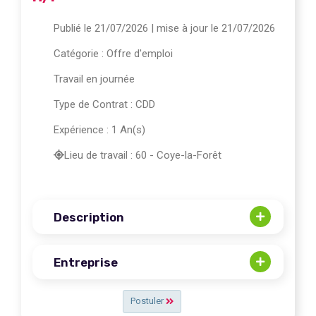
Publié le 21/07/2026
| mise à jour le 21/07/2026
Catégorie :
Offre d'emploi
Travail en journée
Type de Contrat : CDD
Expérience : 1 An(s)
Lieu de travail : 60 - Coye-la-Forêt
Description
Entreprise
Postuler