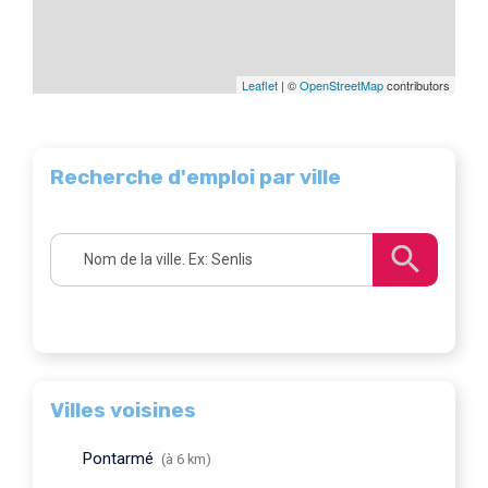
Leaflet
| ©
OpenStreetMap
contributors
Recherche d'emploi par ville
Villes voisines
Pontarmé
(à 6 km)