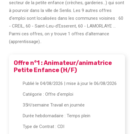
secteur de la petite enfance (crèches, garderies...) qui sont
à pourvoir dans la ville de Senlis. Les 9 autres offres
d'emploi sont localisées dans les communes voisines : 60
- CREIL, 60 - Saint-Leu-d'Esserent, 60 - LAMORLAYE ...
Parmi ces offres, on y trouve 1 offres d'alternance
(apprentissage)..
Offre n°1 : Animateur/animatrice
Petite Enfance (H/F)
Publié le 04/08/2026
| mise à jour le 06/08/2026
Catégorie :
Offre d'emploi
35H/semaine Travail en journée
Durée hebdomadaire : Temps plein
Type de Contrat : CDI