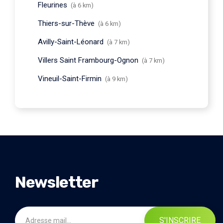
Fleurines
(à 6 km)
Thiers-sur-Thève
(à 6 km)
Avilly-Saint-Léonard
(à 7 km)
Villers Saint Frambourg-Ognon
(à 7 km)
Vineuil-Saint-Firmin
(à 9 km)
Newsletter
S'INSCRIRE