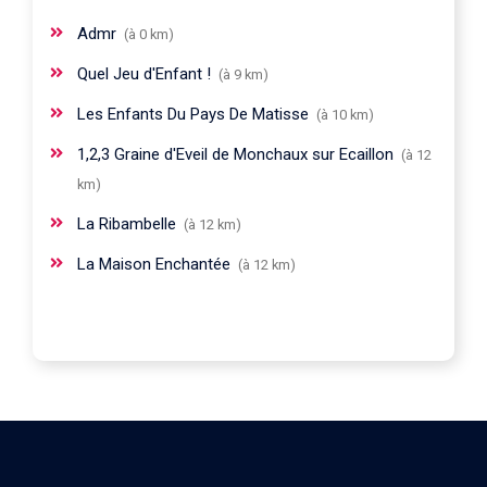
Admr
(à 0 km)
Quel Jeu d'Enfant !
(à 9 km)
Les Enfants Du Pays De Matisse
(à 10 km)
1,2,3 Graine d'Eveil de Monchaux sur Ecaillon
(à 12
km)
La Ribambelle
(à 12 km)
La Maison Enchantée
(à 12 km)