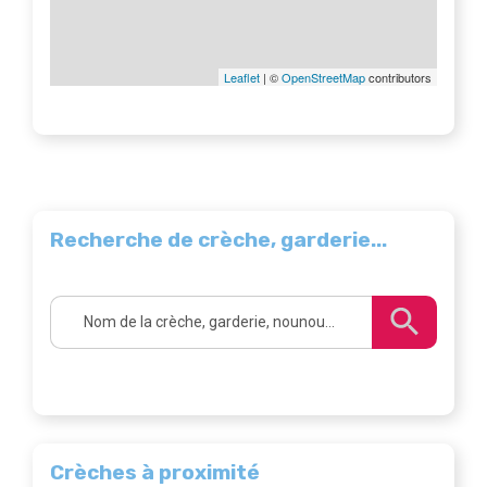
Leaflet
| ©
OpenStreetMap
contributors
Recherche de crèche, garderie...
Crèches à proximité