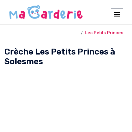
Crèches et garderies /
Solesmes
Les Petits Princes
Crèche Les Petits Princes à
Solesmes