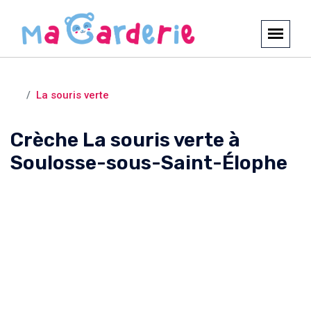
Crèches et garderies /
Soulosse-sous-Saint-Élophe
La souris verte
Crèche La souris verte à
Soulosse-sous-Saint-Élophe