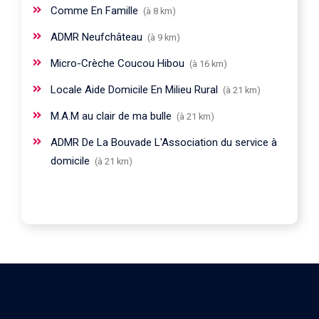
Comme En Famille
(à 8 km)
ADMR Neufchâteau
(à 9 km)
Micro-Crèche Coucou Hibou
(à 16 km)
Locale Aide Domicile En Milieu Rural
(à 21 km)
M.A.M au clair de ma bulle
(à 21 km)
ADMR De La Bouvade L'Association du service à
domicile
(à 21 km)