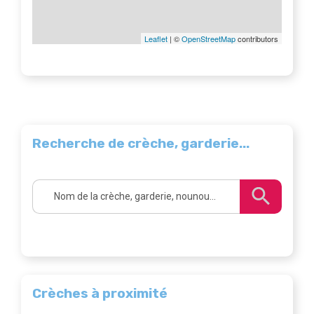
Leaflet
| ©
OpenStreetMap
contributors
Recherche de crèche, garderie...
Crèches à proximité